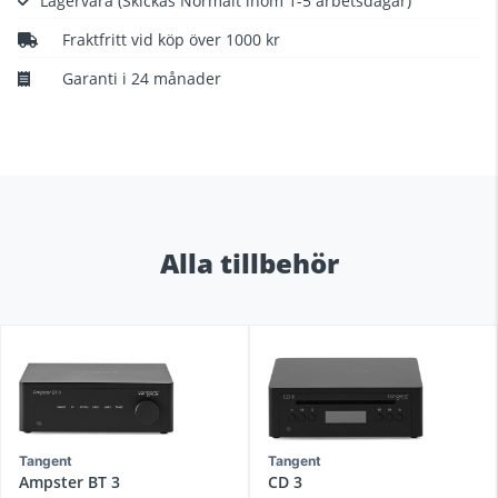
Lagervara
(Skickas Normalt inom 1-5 arbetsdagar)
Fraktfritt vid köp över 1000 kr
Garanti i 24 månader
Alla tillbehör
Tangent
Tangent
Ampster BT 3
CD 3