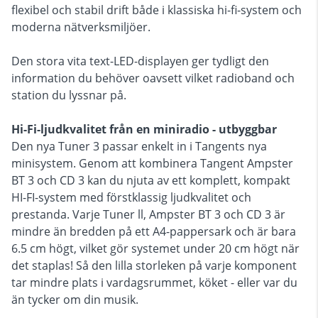
flexibel och stabil drift både i klassiska hi-fi-system och
moderna nätverksmiljöer.
Den stora vita text-LED-displayen ger tydligt den
information du behöver oavsett vilket radioband och
station du lyssnar på.
Hi-Fi-ljudkvalitet från en miniradio - utbyggbar
Den nya Tuner 3 passar enkelt in i Tangents nya
minisystem. Genom att kombinera Tangent Ampster
BT 3 och CD 3 kan du njuta av ett komplett, kompakt
HI-FI-system med förstklassig ljudkvalitet och
prestanda. Varje Tuner ll, Ampster BT 3 och CD 3 är
mindre än bredden på ett A4-pappersark och är bara
6.5 cm högt, vilket gör systemet under 20 cm högt när
det staplas! Så den lilla storleken på varje komponent
tar mindre plats i vardagsrummet, köket - eller var du
än tycker om din musik.