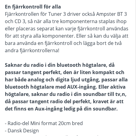
En fjärrkontroll för alla
Fjärrkontrollen för Tuner 3 driver också Ampster BT 3
och CD 3, så när alla tre komponenterna staplas ihop
eller placeras separat kan varje fjärrkontroll användas
för att styra alla komponenter. Eller så kan du välja att
bara använda en fjärrkontroll och lägga bort de två
andra fjärrkontrollerna!
Saknar du radio i din bluetooth högtalare, då
passar tangent perfekt, den är liten kompakt och
har både analog och digita ljud utgång, passar alla
bluetooth högtalare med AUX-ingång. Eller aktiva
högtalare, saknar du radio i din soundbar till tv,n,
då passar tangent radio del perfekt, kravet är att
det finns en Aux-ingång ledig på din soundbar.
- Radio-del Mini format 20cm bred
- Dansk Design