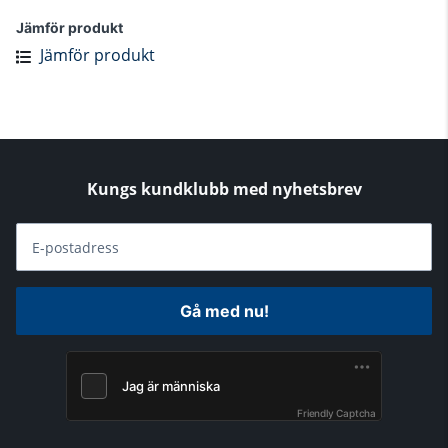
Jämför produkt
Jämför produkt
Kungs kundklubb med nyhetsbrev
E-postadress
Gå med nu!
Friendly Captcha