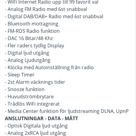
- WiFi Internet Radio upp till 99 favorit val
- Analog FM Radio med 6st snabbval
- Digital DAB/DAB+ Radio med 6st snabbval
- Bluetooth mottagning
- FM-RDS Radio funktion
- DAC 16 Bitar/48 Khz
- Fler raders tydlig Display
- Digital ljud utgång
- Analog Ljudutgång
- Klocka med Autoinställning från radio
- Sleep Timer
- 2st Alarm väcknings tider
- Snooze funktion
- Huvudströmbrytare
- Trådlös WiFi integrerat
- Media Center funktion för ljudstreaming DLNA, UpnP
ANSLUTNINGAR - DATA - MÅTT
- Optisk Digitala ljud utgång
- Analog 2xRCA ljud utgång