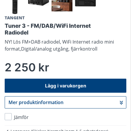
TANGENT
Tuner 3 - FM/DAB/WiFi Internet
Radiodel
NY! Lös FM+DAB radiodel, WiFi Internet radio mini
format,Digital/analog utgång, fjärrkontroll
2 250 kr
Lägg i varukorgen
Mer produktinformation
Gå till kassan
Jämför