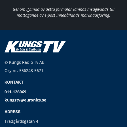
Genom ifyllnad av detta formulär lämnas medgivande till
mottagande av e-post innehållande marknadsföring.
© Kungs Radio Tv AB
Org nr: 556248-5671
KONTAKT
011-126069
kungstv@euronics.se
ADRESS
Trädgårdsgatan 4