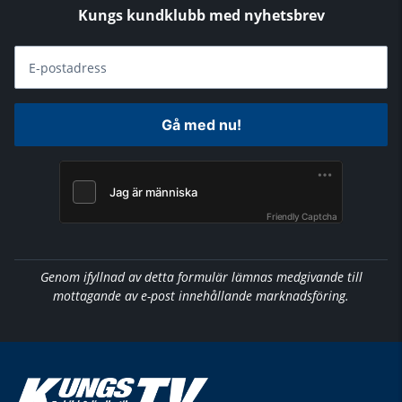
Kungs kundklubb med nyhetsbrev
E-postadress
Gå med nu!
Friendly Captcha
Genom ifyllnad av detta formulär lämnas medgivande till
mottagande av e-post innehållande marknadsföring.