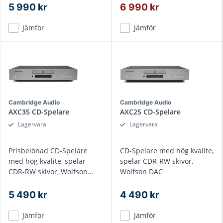
5 990 kr
6 990 kr
Jämför
Jämför
Cambridge Audio
Cambridge Audio
AXC35 CD-Spelare
AXC25 CD-Spelare
Lagervara
Lagervara
Prisbelönad CD-Spelare
CD-Spelare med hög kvalite,
med hög kvalite, spelar
spelar CDR-RW skivor,
CDR-RW skivor, Wolfson
Wolfson DAC
DAC
5 490 kr
4 490 kr
Jämför
Jämför