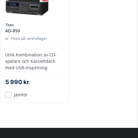
Teac
AD-850
Finns på centrallager
Unik Kombination av CD-
spelare och Kassettdäck
med USB-Inspelning
5 990 kr
Jämför