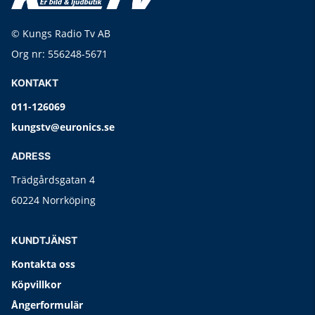
© Kungs Radio Tv AB
Org nr: 556248-5671
KONTAKT
011-126069
kungstv@euronics.se
ADRESS
Trädgårdsgatan 4
60224 Norrköping
KUNDTJÄNST
Kontakta oss
Köpvillkor
Ångerformulär