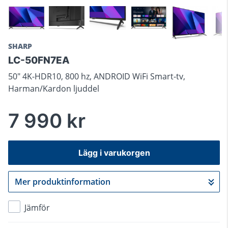
SHARP
LC-50FN7EA
50" 4K-HDR10, 800 hz, ANDROID WiFi Smart-tv,
Harman/Kardon ljuddel
7 990 kr
Lägg i varukorgen
Mer produktinformation
Gå till kassan
Jämför