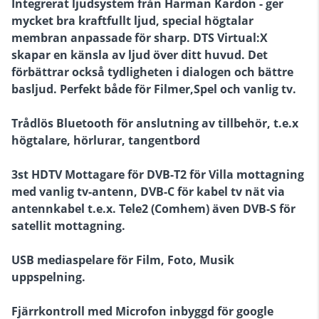
Integrerat ljudsystem från Harman Kardon - ger
mycket bra kraftfullt ljud, special högtalar
membran anpassade för sharp.
DTS Virtual:X
skapar en känsla av ljud över ditt huvud. Det
förbättrar också tydligheten i dialogen och bättre
basljud. Perfekt både för Filmer,Spel och vanlig tv.
Trådlös Bluetooth för anslutning av tillbehör, t.e.x
högtalare, hörlurar, tangentbord
3st HDTV Mottagare för DVB-T2 för Villa mottagning
med vanlig tv-antenn, DVB-C för kabel tv nät via
antennkabel t.e.x. Tele2 (Comhem) även DVB-S för
satellit mottagning.
USB mediaspelare för Film, Foto, Musik
uppspelning.
Fjärrkontroll med Microfon inbyggd för google