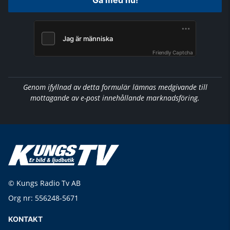
Gå med nu!
Friendly Captcha
Genom ifyllnad av detta formulär lämnas medgivande till
mottagande av e-post innehållande marknadsföring.
© Kungs Radio Tv AB
Org nr: 556248-5671
KONTAKT