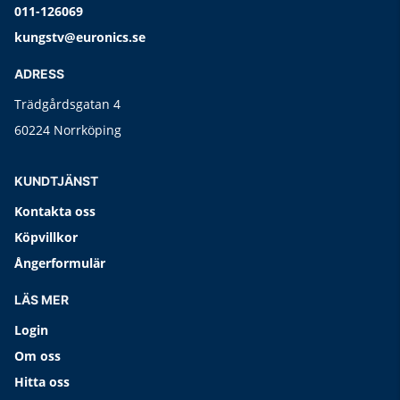
011-126069
kungstv@euronics.se
ADRESS
Trädgårdsgatan 4
60224 Norrköping
KUNDTJÄNST
Kontakta oss
Köpvillkor
Ångerformulär
LÄS MER
Login
Om oss
Hitta oss