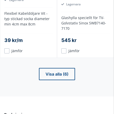
Lagervara
Flexibel Kabeldöljare Vit -
Glashylla speciellt för TV-
typ stickad socka diameter
Golvstativ Sinox SWB7140-
min 4cm max 8cm
7170
39 kr/m
545 kr
Jämför
Jämför
Visa alla (6)