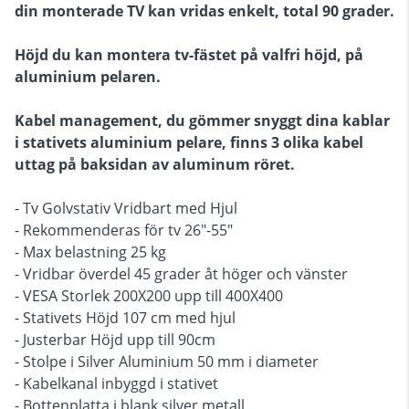
din monterade TV kan vridas enkelt, total 90 grader.
Höjd du kan montera tv-fästet på valfri höjd, på
aluminium pelaren.
Kabel management, du gömmer snyggt dina kablar
i stativets aluminium pelare, finns 3 olika kabel
uttag på baksidan av aluminum röret.
- Tv Golvstativ Vridbart med Hjul
- Rekommenderas för tv 26"-55"
- Max belastning 25 kg
- Vridbar överdel 45 grader åt höger och vänster
- VESA Storlek 200X200 upp till 400X400
- Stativets Höjd 107 cm med hjul
- Justerbar Höjd upp till 90cm
- Stolpe i Silver Aluminium 50 mm i diameter
- Kabelkanal inbyggd i stativet
- Bottenplatta i blank silver metall