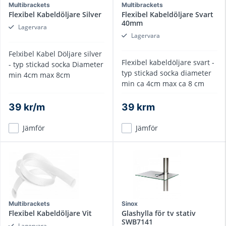
Multibrackets
Multibrackets
Flexibel Kabeldöljare Silver
Flexibel Kabeldöljare Svart
40mm
Lagervara
Lagervara
Felxibel Kabel Döljare silver
Flexibel kabeldöljare svart -
- typ stickad socka Diameter
typ stickad socka diameter
min 4cm max 8cm
min ca 4cm max ca 8 cm
39 kr/m
39 krm
Jämför
Jämför
Multibrackets
Sinox
Flexibel Kabeldöljare Vit
Glashylla för tv stativ
SWB7141
Lagervara