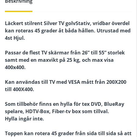
Beskrivning
Läckert stilrent Silver TV golvStativ, vridbar överdel
kan roteras 45 grader åt båda hållen. Utrustad med
4st Hjul.
Passar de flest TV skärmar från 26” till 55” storlek
samt med en maxvikt på 25 kg, och max visa
400x400.
Kan användas till TV med VESA mått från 200X200
till 400X400.
Som tillbehör finns en hylla för tex DVD, BlueRay
spelare, HDTV-Box, Fiber-tv box som tillval.
Hylla ingår inte.
Toppen kan rotera 45 grader från sida till sida så att