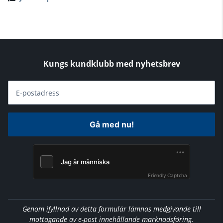
Kungs kundklubb med nyhetsbrev
E-postadress
Gå med nu!
Friendly Captcha
Genom ifyllnad av detta formulär lämnas medgivande till
mottagande av e-post innehållande marknadsföring.