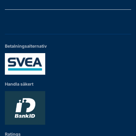
Betalningsalternativ
Handla säkert
Ratings