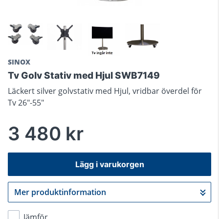
SINOX
Tv Golv Stativ med Hjul SWB7149
Läckert silver golvstativ med Hjul, vridbar överdel för
Tv 26"-55"
3 480 kr
Lägg i varukorgen
Mer produktinformation
Gå till kassan
Jämför