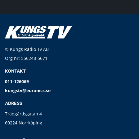
© Kungs Radio Tv AB
Org nr: 556248-5671
KONTAKT
011-126069
kungstv@euronics.se
ADRESS
Trädgårdsgatan 4
60224 Norrköping