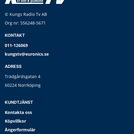
© Kungs Radio Tv AB
Org nr: 556248-5671
KONTAKT
011-126069
kungstv@euronics.se
ADRESS
Trädgårdsgatan 4
60224 Norrköping
KUNDTJÄNST
Kontakta oss
Köpvillkor
Ångerformulär