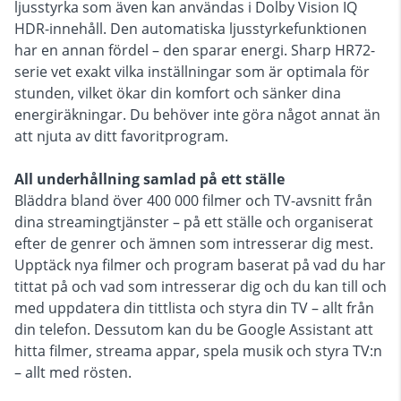
ljusstyrka som även kan användas i Dolby Vision IQ
HDR-innehåll. Den automatiska ljusstyrkefunktionen
har en annan fördel – den sparar energi. Sharp HR72-
serie vet exakt vilka inställningar som är optimala för
stunden, vilket ökar din komfort och sänker dina
energiräkningar. Du behöver inte göra något annat än
att njuta av ditt favoritprogram.
All underhållning samlad på ett ställe
Bläddra bland över 400 000 filmer och TV-avsnitt från
dina streamingtjänster – på ett ställe och organiserat
efter de genrer och ämnen som intresserar dig mest.
Upptäck nya filmer och program baserat på vad du har
tittat på och vad som intresserar dig och du kan till och
med uppdatera din tittlista och styra din TV – allt från
din telefon. Dessutom kan du be Google Assistant att
hitta filmer, streama appar, spela musik och styra TV:n
– allt med rösten.