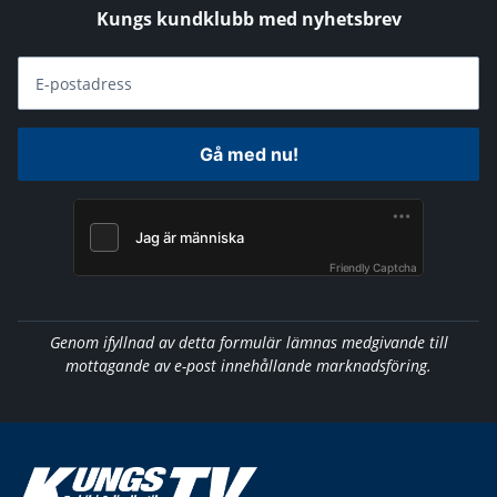
Kungs kundklubb med nyhetsbrev
E-postadress
Gå med nu!
Friendly Captcha
Genom ifyllnad av detta formulär lämnas medgivande till
mottagande av e-post innehållande marknadsföring.