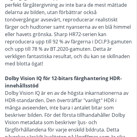
perfekt färgåtergivning av inte bara de mest mättade
delarna av bilden, utan förbättrar också
tonövergångar avsevärt, reproducerar realistiskt
färger och hudtoner samt nyanserna av en blå himmel
eller havets grönska. Sharp HR72-serien kan
reproducera upp till 92 % av färgerna i DCI.P3-gamuten
och upp till 78 % av BT.2020-gamuten. Detta är
verkligen fantastiska resultat, och du kan se skillnaden
med blotta ögat!
Dolby Vision IQ för 12-bitars färghantering HDR-
innehållsstöd
Dolby Vision IQ är en av de högsta inkarnationerna av
HDR-standarden. Den överträffar "vanligt" HDR i
många avseenden, inte bara i antalet bitar som
beskriver bilden. För det första tillhandahåller Dolby
Vision metadata som beskriver ljus- och
färgförhållandena för varje enskild bildruta. Detta