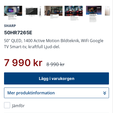
SHARP
50HR7265E
50" QLED, 1400 Active Motion Bildteknik, WiFi Google
TV Smart-tv, kraftfull Ljud-del.
7 990 kr
8 990 kr
Lägg i varukorgen
Mer produktinformation
Gå till kassan
Jämför