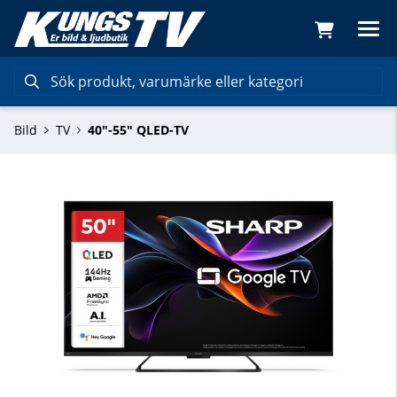
Bild
TV
40"-55" QLED-TV