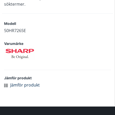
söktermer.
Modell
50HR7265E
Varumärke
Jämför produkt
Jämför produkt