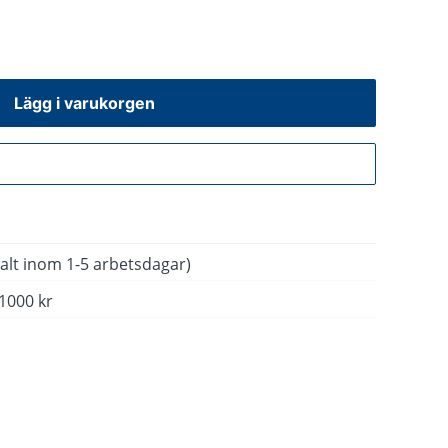
Lägg i varukorgen
Gå till kassan
alt inom 1-5 arbetsdagar)
 1000 kr