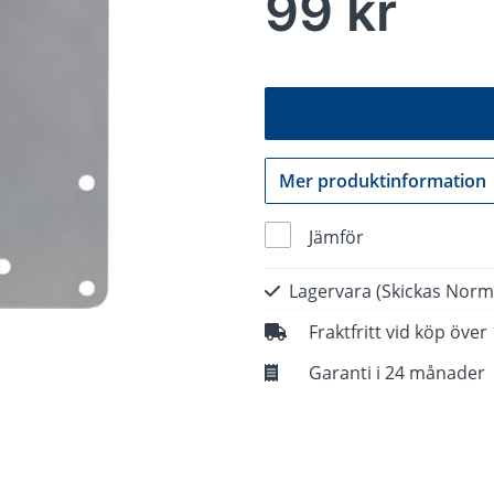
99 kr
Mer produktinformation
Jämför
Lagervara
(Skickas Norm
Fraktfritt vid köp över
Garanti i 24 månader