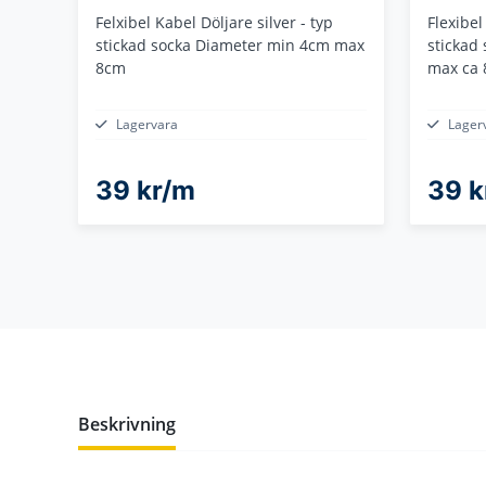
Felxibel Kabel Döljare silver - typ
Flexibel
stickad socka Diameter min 4cm max
stickad
8cm
max ca 
Lagervara
Lager
39 kr/m
39 
Beskrivning