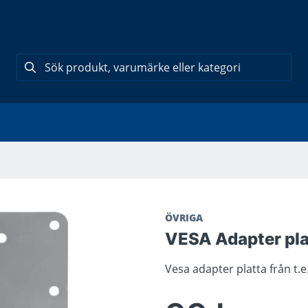
ÖVRIGA
VESA Adapter pla
Vesa adapter platta från t.e