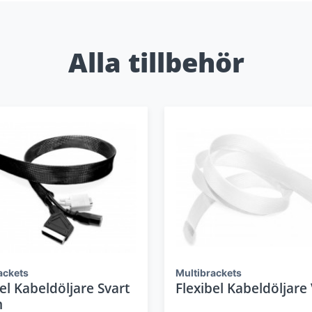
Alla tillbehör
ackets
Multibrackets
el Kabeldöljare Svart
Flexibel Kabeldöljare 
m