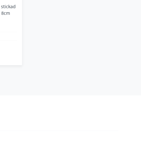
 stickad
x 8cm