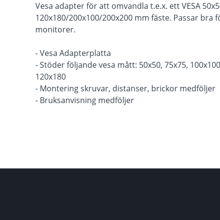
Vesa adapter för att omvandla t.e.x. ett VESA 50x
120x180/200x100/200x200 mm fäste. Passar bra fö
monitorer.
- Vesa Adapterplatta
- Stöder följande vesa mått: 50x50, 75x75, 100x10
120x180
- Montering skruvar, distanser, brickor medföljer
- Bruksanvisning medföljer