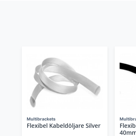
Multibrackets
Multibr
Flexibel Kabeldöljare Silver
Flexib
40m