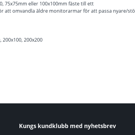
50, 75x75mm eller 100x100mm fäste till ett
r att omvandla äldre monitorarmar för att passa nyare/stö
0, 200x100, 200x200
Kungs kundklubb med nyhetsbrev