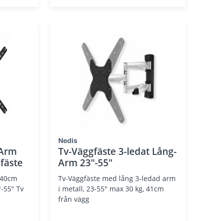
Nedis
-Arm
Tv-Väggfäste 3-ledat Lång-
fäste
Arm 23"-55"
5-40cm
Tv-Väggfäste med lång 3-ledad arm
"-55" Tv
i metall, 23-55" max 30 kg, 41cm
från vägg