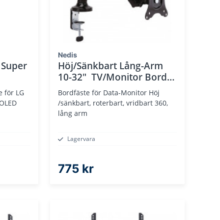
Nedis
 Super
Höj/Sänkbart Lång-Arm
10-32" TV/Monitor Bord
fäste
Bordfäste för Data-Monitor Höj
 OLED
/sänkbart, roterbart, vridbart 360,
lång arm
Lagervara
775 kr