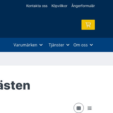
Kontakta oss
Köpvillkor
Ångerformulär
Varumärken
Tjänster
Om oss
ästen