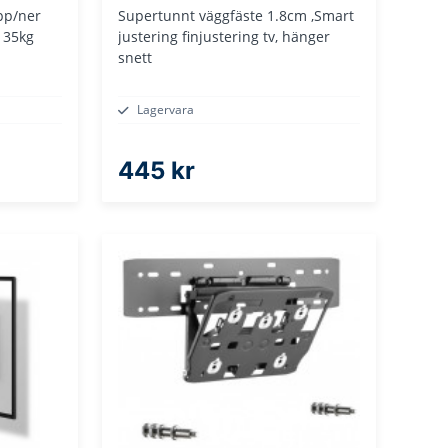
pp/ner
Supertunnt väggfäste 1.8cm ,Smart
 35kg
justering finjustering tv, hänger
snett
Lagervara
445 kr