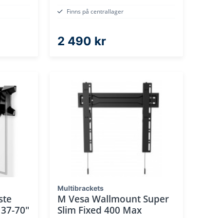
Finns på centrallager
2 490 kr
Multibrackets
ste
M Vesa Wallmount Super
 37-70"
Slim Fixed 400 Max