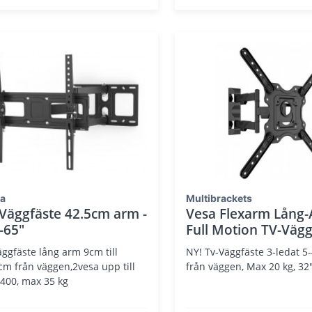
a
Multibrackets
Väggfäste 42.5cm arm -
Vesa Flexarm Lång
-65"
Full Motion TV-Vägg
äggfäste lång arm 9cm till
NY! Tv-Väggfäste 3-ledat 
cm från väggen,2vesa upp till
från väggen, Max 20 kg, 32
400, max 35 kg