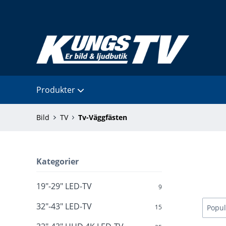
Produkter
Bild
TV
Tv-Väggfästen
Kategorier
19"-29" LED-TV
9
32"-43" LED-TV
15