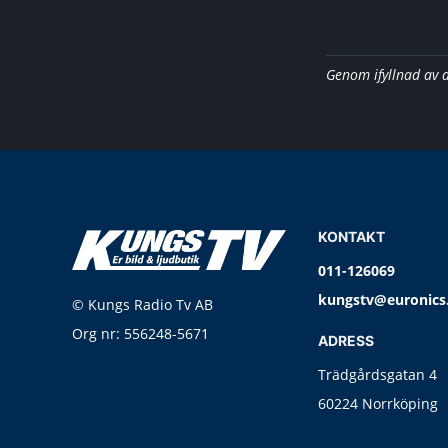
Genom ifyllnad av 
KONTAKT
011-126069
kungstv@euronics
© Kungs Radio Tv AB
Org nr: 556248-5671
ADRESS
Trädgårdsgatan 4
60224 Norrköping