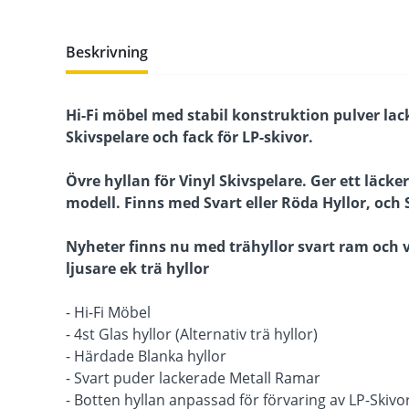
Beskrivning
Hi-Fi möbel med stabil konstruktion pulver lac
Skivspelare och fack för LP-skivor.
Övre hyllan för Vinyl Skivspelare. Ger ett läck
modell. Finns med Svart eller Röda Hyllor, och
Nyheter finns nu med trähyllor svart ram och v
ljusare ek trä hyllor
- Hi-Fi Möbel
- 4st Glas hyllor (Alternativ trä hyllor)
- Härdade Blanka hyllor
- Svart puder lackerade Metall Ramar
- Botten hyllan anpassad för förvaring av LP-Skivo