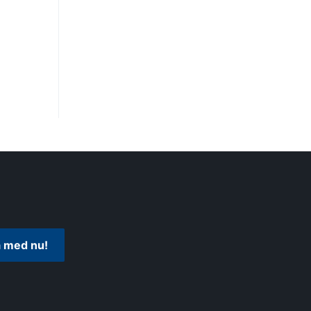
 med nu!