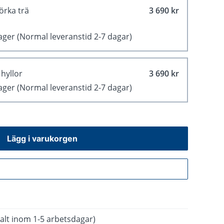
örka trä
3 690 kr
lager
(Normal leveranstid 2-7 dagar)
 hyllor
3 690 kr
lager
(Normal leveranstid 2-7 dagar)
Lägg i varukorgen
Gå till kassan
alt inom 1-5 arbetsdagar)