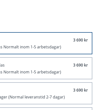
3 690 kr
as Normalt inom 1-5 arbetsdagar)
las
3 690 kr
as Normalt inom 1-5 arbetsdagar)
3 690 kr
lager
(Normal leveranstid 2-7 dagar)