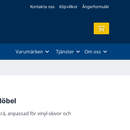
Kontakta oss
Köpvillkor
Ångerformulär
Varumärken
Tjänster
Om oss
Möbel
trä, anpassad för vinyl-skivor och