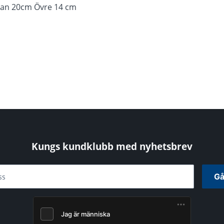
llan 20cm Övre 14 cm
Kungs kundklubb med nyhetsbrev
Gå
ss