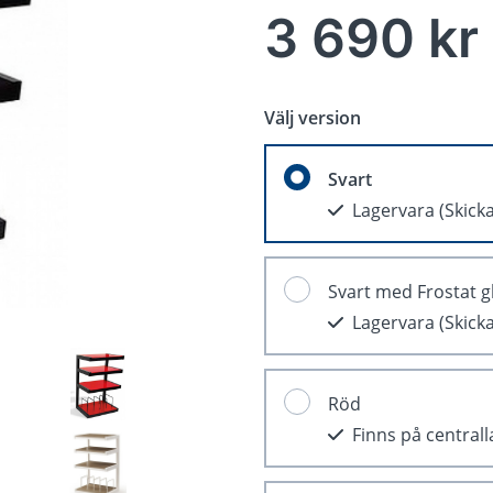
3 690 kr
Välj version
Svart
Lagervara
(Skick
Svart med Frostat g
Lagervara
(Skick
Röd
Finns på central