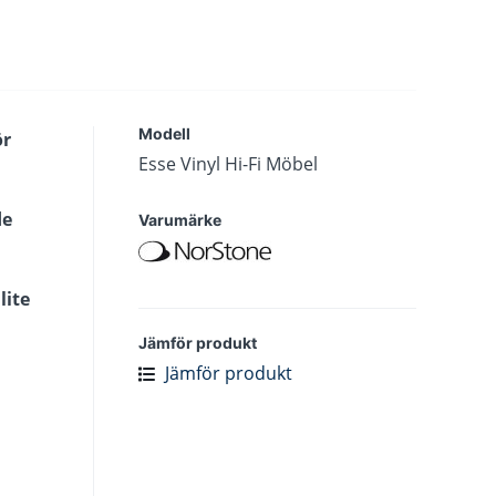
Modell
ör
Esse Vinyl Hi-Fi Möbel
de
Varumärke
lite
Jämför produkt
Jämför produkt