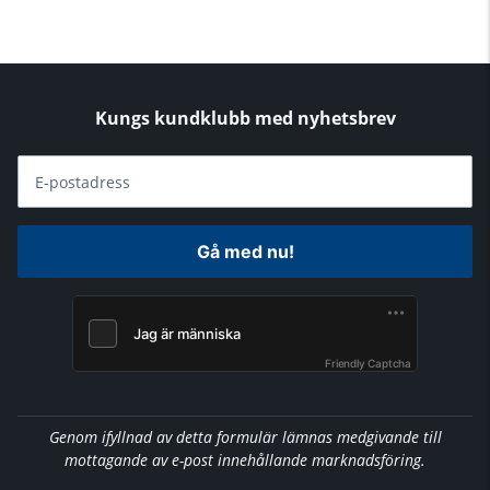
Kungs kundklubb med nyhetsbrev
E-postadress
Gå med nu!
Friendly Captcha
Genom ifyllnad av detta formulär lämnas medgivande till
mottagande av e-post innehållande marknadsföring.