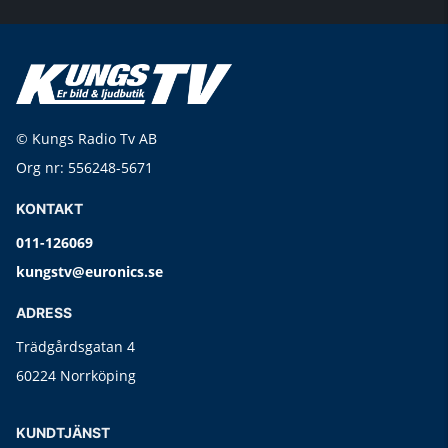
© Kungs Radio Tv AB
Org nr: 556248-5671
KONTAKT
011-126069
kungstv@euronics.se
ADRESS
Trädgårdsgatan 4
60224 Norrköping
KUNDTJÄNST