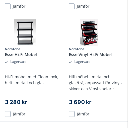
Jämför
Jämför
Norstone
Norstone
Esse Hi-Fi Möbel
Esse Vinyl Hi-Fi Möbel
Lagervara
Lagervara
Hi-Fi möbel med Clean look,
Hifi möbel i metal och
helt i metall och glas
glas/trä, anpassad för vinyl-
skivor och Vinyl spelare
3 280 kr
3 690 kr
Jämför
Jämför