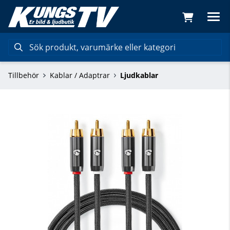
Tillbehör
Kablar / Adaptrar
Ljudkablar