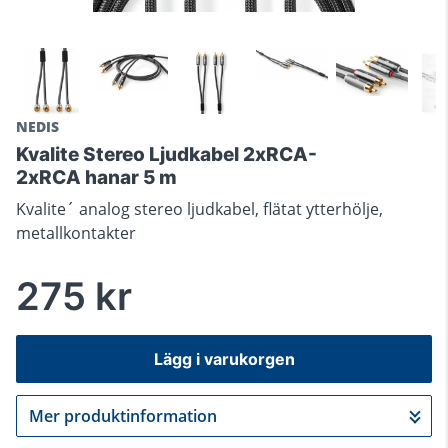
NEDIS
Kvalite Stereo Ljudkabel 2xRCA-
2xRCA hanar 5 m
Kvalite´ analog stereo ljudkabel, flätat ytterhölje,
metallkontakter
275 kr
Lägg i varukorgen
Mer produktinformation
Gå till kassan