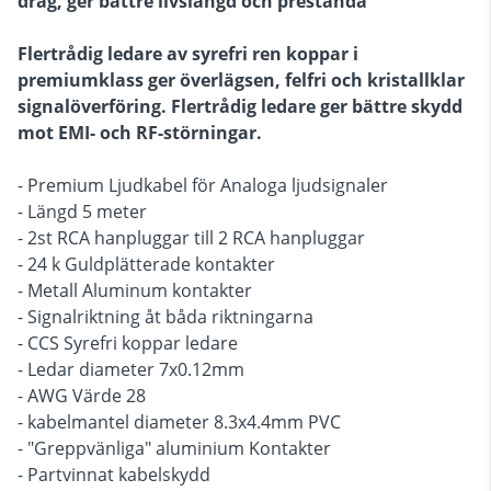
drag, ger bättre livslängd och prestanda
Flertrådig ledare av syrefri ren koppar i
premiumklass ger överlägsen, felfri och kristallklar
signalöverföring. Flertrådig ledare ger bättre skydd
mot EMI- och RF-störningar.
- Premium Ljudkabel för Analoga ljudsignaler
- Längd 5 meter
- 2st RCA hanpluggar till 2 RCA hanpluggar
- 24 k Guldplätterade kontakter
- Metall Aluminum kontakter
- Signalriktning åt båda riktningarna
- CCS Syrefri koppar ledare
- Ledar diameter 7x0.12mm
- AWG Värde 28
- kabelmantel diameter 8.3x4.4mm PVC
- "Greppvänliga" aluminium Kontakter
- Partvinnat kabelskydd