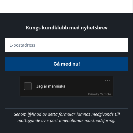
Kungs kundklubb med nyhetsbrev
E-postadress
Gå med nu!
Friendly Captcha
Genom ifyllnad av detta formulär lämnas medgivande till
mottagande av e-post innehållande marknadsföring.