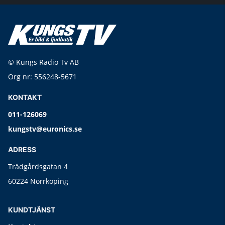
© Kungs Radio Tv AB
Org nr: 556248-5671
KONTAKT
011-126069
kungstv@euronics.se
ADRESS
Trädgårdsgatan 4
60224 Norrköping
KUNDTJÄNST