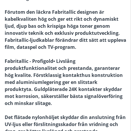
Förutom den läckra Fabritallic designen är
kabelkvaliten hög och ger ett rikt och dynamiskt
ljud, djup bas och krispiga höga toner genom
innovativ teknik och exklusiv produktutveckling.
Fabritallic-ljudkablar förändrar ditt sätt att uppleva
film, dataspel och TV-program.
Fabritallic - Profigold• Livslång
produktfunktionalitet och prestanda, garanterar
hög kvalite. Förstklassig kontakthus konstruktion
med aluminiumlegering ger en slitstark
produktyta. Guldpläterade 24K kontakter skyddar
mot korrosion, säkerställer bästa signalöverföring
och minskar slitage.
Det flätade nylonhöljet skyddar din anslutning från
UV-ljus eller förslitningsskador från vridning och