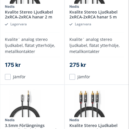
Nedis
Nedis
Kvalite Stereo Ljudkabel
Kvalite Stereo Ljudkabel
2xRCA-2xRCA hanar 2 m
2xRCA-2xRCA hanar 5 m
Lagervara
Lagervara
Kvalite´ analog stereo
Kvalite´ analog stereo
ljudkabel, flätat ytterhölje,
ljudkabel, flätat ytterhölje,
metallkontakter
metallkontakter
175 kr
275 kr
Jämför
Jämför
Nedis
Nedis
3.5mm Förlängnings
Kvalite Stereo Ljudkabel