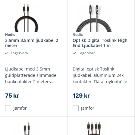
Nedis
Nedis
3.5mm-3.5mm ljudkabel 2
Optisk Digital Toslink High-
meter
End Ljudkabel 1 m
Lagervara
Lagervara
Ljudkabel med 3.5mm
Digital optisk Toslink
guldplätterade slimmade
ljudkabel, aluminium 24k
hankontakter 2 meters
kontakter, Flätat nylonhölje
längd
75 kr
129 kr
Jämför
Jämför