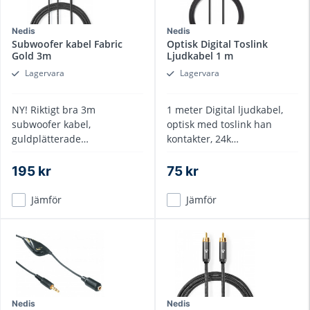
Nedis
Nedis
Subwoofer kabel Fabric
Optisk Digital Toslink
Gold 3m
Ljudkabel 1 m
Lagervara
Lagervara
NY! Riktigt bra 3m
1 meter Digital ljudkabel,
subwoofer kabel,
optisk med toslink han
guldplätterade
kontakter, 24k
metallkontakter, fabric
Guldplätterade,
ytterhölje i gunmetallic
dragavlastade kontakter
195 kr
75 kr
Jämför
Jämför
Nedis
Nedis