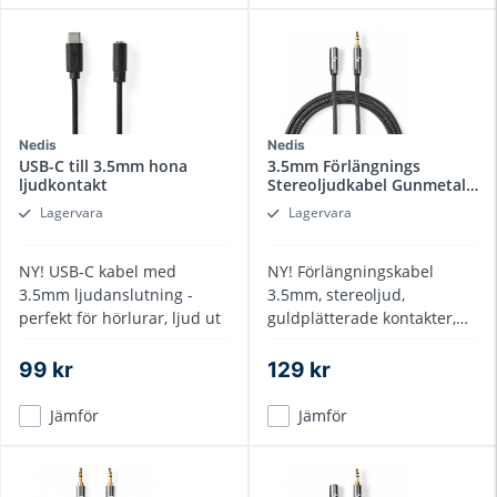
Nedis
Nedis
USB-C till 3.5mm hona
3.5mm Förlängnings
ljudkontakt
Stereoljudkabel Gunmetal
2m
Lagervara
Lagervara
NY! USB-C kabel med
NY! Förlängningskabel
3.5mm ljudanslutning -
3.5mm, stereoljud,
perfekt för hörlurar, ljud ut
guldplätterade kontakter,
gunmetall hölje
99 kr
129 kr
Jämför
Jämför