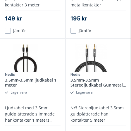
kontakter 3 meter
metallkontakter
149 kr
195 kr
Jämför
Jämför
Nedis
Nedis
3.5mm-3.5mm ljudkabel 1
3.5mm-3.5mm
meter
Stereoljudkabel Gunmetal
5 m
Lagervara
Lagervara
Ljudkabel med 3.5mm
NY! Stereoljudkabel 3.5mm
guldplätterade slimmade
guldplätterade han
hankontakter 1 meters
kontakter 5 meter
längd