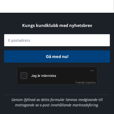
Kungs kundklubb med nyhetsbrev
E-postadress
Gå med nu!
Friendly Captcha
Genom ifyllnad av detta formulär lämnas medgivande till
mottagande av e-post innehållande marknadsföring.