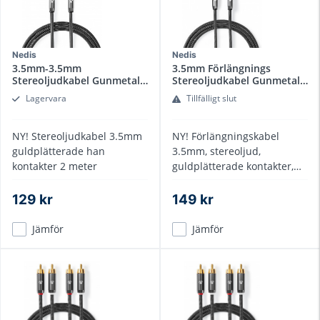
Nedis
Nedis
3.5mm-3.5mm
3.5mm Förlängnings
Stereoljudkabel Gunmetal
Stereoljudkabel Gunmetal
2 m
3m
Lagervara
Tillfälligt slut
NY! Stereoljudkabel 3.5mm
NY! Förlängningskabel
guldplätterade han
3.5mm, stereoljud,
kontakter 2 meter
guldplätterade kontakter,
gunmetall hölje
129 kr
149 kr
Jämför
Jämför