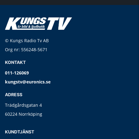
© Kungs Radio Tv AB
Org nr: 556248-5671
KONTAKT
011-126069
kungstv@euronics.se
ADRESS
Trädgårdsgatan 4
60224 Norrköping
KUNDTJÄNST