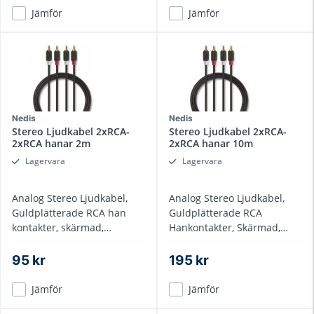
Jämför
Jämför
Nedis
Nedis
Stereo Ljudkabel 2xRCA-
Stereo Ljudkabel 2xRCA-
2xRCA hanar 2m
2xRCA hanar 10m
Lagervara
Lagervara
Analog Stereo Ljudkabel,
Analog Stereo Ljudkabel,
Guldplätterade RCA han
Guldplätterade RCA
kontakter, skärmad,
Hankontakter, Skärmad,
dragavlastad
dragavlastad kabel
95 kr
195 kr
Jämför
Jämför