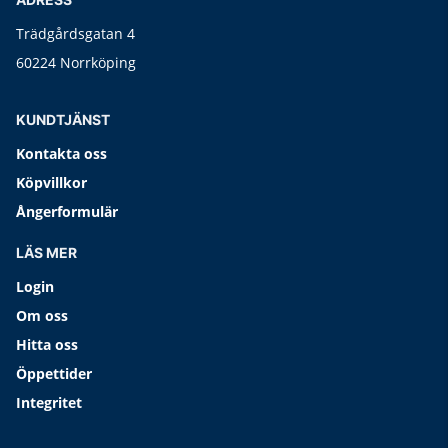
Trädgårdsgatan 4
60224 Norrköping
KUNDTJÄNST
Kontakta oss
Köpvillkor
Ångerformulär
LÄS MER
Login
Om oss
Hitta oss
Öppettider
Integritet