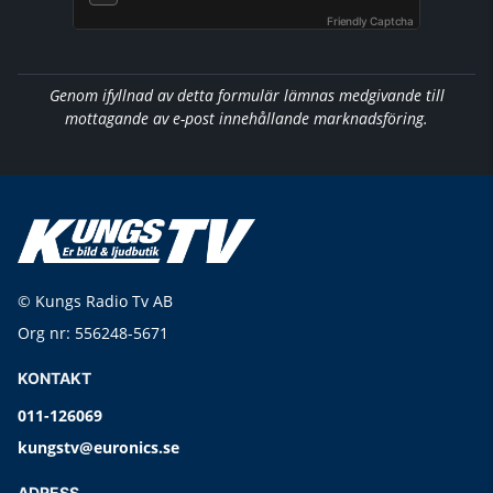
Friendly Captcha
Genom ifyllnad av detta formulär lämnas medgivande till
mottagande av e-post innehållande marknadsföring.
© Kungs Radio Tv AB
Org nr: 556248-5671
KONTAKT
011-126069
kungstv@euronics.se
ADRESS