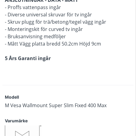
ANSLUTNINGAR - DATA - MÅTT
- Proffs vattenpass ingår
- Diverse universal skruvar för tv ingår
- Skruv plugg för trä/betong/tegel vägg ingår
- Monteringskit för curved tv ingår
- Bruksanvisning medföljer
- Mått Vägg platta bredd 50.2cm Höjd 9cm
5 Års Garanti ingår
Modell
M Vesa Wallmount Super Slim Fixed 400 Max
Varumärke