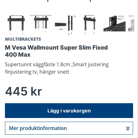
MULTIBRACKETS
M Vesa Wallmount Super Slim Fixed
400 Max
Supertunnt väggfäste 1.8cm ,Smart justering
finjustering tv, hänger snett
445 kr
Lägg i varukorgen
Mer produktinformation
Gå till kassan