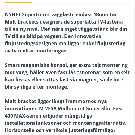
NYHET Supertunnt väggfäste endast 18mm tar
Multibrackets designers de superlätta TV-fästena
till en ny nivå. Med nära inget väggavstånd blir din
TV till en bild på väggen. Den innovativa
finjusteringsdesignen möjliggör enkel finjustering
av tv,n efter monteringen.
Smart magnetiska konsol, ger extra tajt montering
mot vägg, håller även fast lås "snörena" som enkelt
kan lossas eller sättas fast via magnet, så de inte
blir synliga efter montage.
Multibracket ligger långt framme med nya
innovationer. M VESA Wallmount Super Slim Fast
400 MAX-serien erbjuder mångsidiga
installationsfunktioner och monteringsalternativ.
Horisontella och vertikala justeringsförmågor