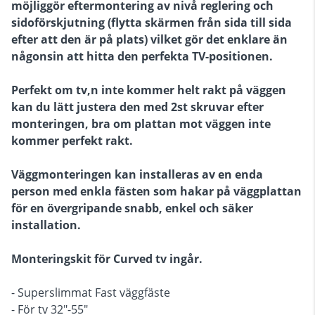
möjliggör eftermontering av nivå reglering och
sidoförskjutning (flytta skärmen från sida till sida
efter att den är på plats) vilket gör det enklare än
någonsin att hitta den perfekta TV-positionen.
Perfekt om tv,n inte kommer helt rakt på väggen
kan du lätt justera den med 2st skruvar efter
monteringen, bra om plattan mot väggen inte
kommer perfekt rakt.
Väggmonteringen kan installeras av en enda
person med enkla fästen som hakar på väggplattan
för en övergripande snabb, enkel och säker
installation.
Monteringskit för Curved tv ingår.
- Superslimmat Fast väggfäste
- För tv 32"-55"