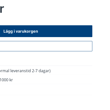
r
Lägg i varukorgen
Gå till kassan
rmal leveranstid 2-7 dagar)
 1000 kr