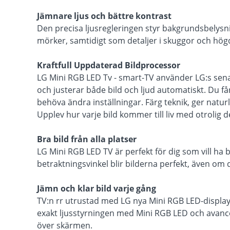
Jämnare ljus och bättre kontrast
Den precisa ljusregleringen styr bakgrundsbelysnin
mörker, samtidigt som detaljer i skuggor och hög
Kraftfull Uppdaterad Bildprocessor
LG Mini RGB LED Tv - smart-TV använder LG:s senas
och justerar både bild och ljud automatiskt. Du får
behöva ändra inställningar. Färg teknik, ger naturl
Upplev hur varje bild kommer till liv med otrolig 
Bra bild från alla platser
LG Mini RGB LED TV är perfekt för dig som vill ha b
betraktningsvinkel blir bilderna perfekt, även om du
Jämn och klar bild varje gång
TV:n rr utrustad med LG nya Mini RGB LED-display.
exakt ljusstyrningen med Mini RGB LED och avanc
över skärmen.