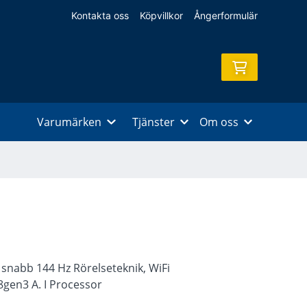
Kontakta oss
Köpvillkor
Ångerformulär
Varumärken
Tjänster
Om oss
 snabb 144 Hz Rörelseteknik, WiFi
gen3 A. I Processor