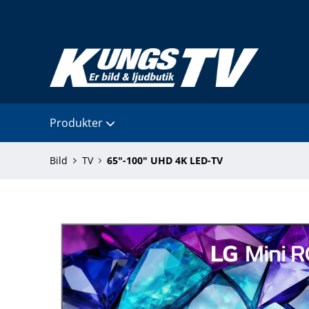
Produkter
Bild
TV
65"-100" UHD 4K LED-TV