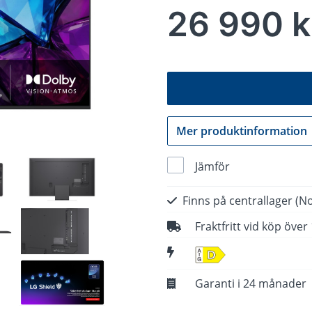
26 990 k
Mer produktinformation
Jämför
Finns på centrallager
(No
Fraktfritt vid köp över
D
Garanti i 24 månader