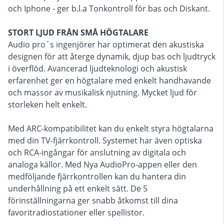
och Iphone - ger b.l.a Tonkontroll för bas och Diskant.
STORT LJUD FRÅN SMÅ HÖGTALARE
Audio pro´s ingenjörer har optimerat den akustiska
designen för att återge dynamik, djup bas och ljudtryck
i överflöd. Avancerad ljudteknologi och akustisk
erfarenhet ger en högtalare med enkelt handhavande
och massor av musikalisk njutning. Mycket ljud för
storleken helt enkelt.
Med ARC-kompatibilitet kan du enkelt styra högtalarna
med din TV-fjärrkontroll. Systemet har även optiska
och RCA-ingångar för anslutning av digitala och
analoga källor. Med Nya AudioPro-appen eller den
medföljande fjärrkontrollen kan du hantera din
underhållning på ett enkelt sätt. De 5
förinställningarna ger snabb åtkomst till dina
favoritradiostationer eller spellistor.