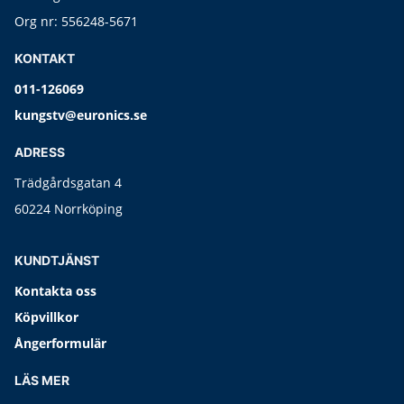
Org nr: 556248-5671
KONTAKT
011-126069
kungstv@euronics.se
ADRESS
Trädgårdsgatan 4
60224 Norrköping
KUNDTJÄNST
Kontakta oss
Köpvillkor
Ångerformulär
LÄS MER