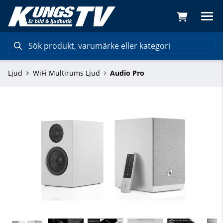
Ljud
WiFi Multirums Ljud
Audio Pro