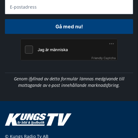
E-postadress
Gå med nu!
Friendly Captcha
Genom ifyllnad av detta formulär lämnas medgivande till
mottagande av e-post innehållande marknadsföring.
© Kungs Radio Tv AB