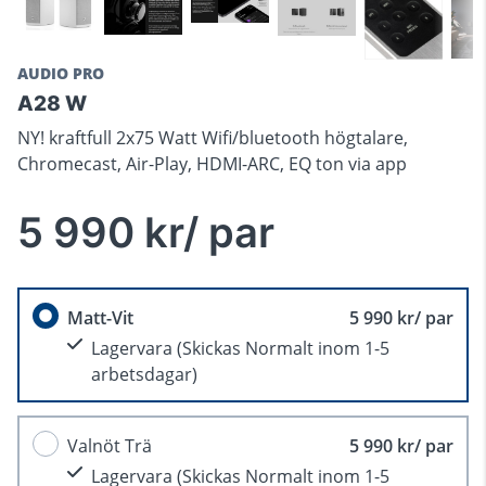
AUDIO PRO
A28 W
NY! kraftfull 2x75 Watt Wifi/bluetooth högtalare,
Chromecast, Air-Play, HDMI-ARC, EQ ton via app
5 990 kr/ par
Matt-Vit
5 990 kr/ par
Lagervara
(Skickas Normalt inom 1-5
arbetsdagar)
Valnöt Trä
5 990 kr/ par
Lagervara
(Skickas Normalt inom 1-5