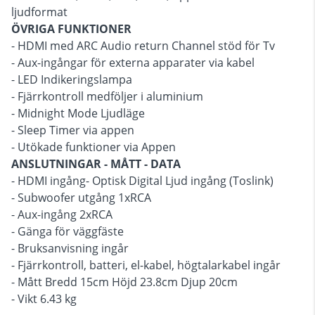
ljudformat
ÖVRIGA FUNKTIONER
- HDMI med ARC Audio return Channel stöd för Tv
- Aux-ingångar för externa apparater via kabel
- LED Indikeringslampa
- Fjärrkontroll medföljer i aluminium
- Midnight Mode Ljudläge
- Sleep Timer via appen
- Utökade funktioner via Appen
ANSLUTNINGAR - MÅTT - DATA
- HDMI ingång- Optisk Digital Ljud ingång (Toslink)
- Subwoofer utgång 1xRCA
- Aux-ingång 2xRCA
- Gänga för väggfäste
- Bruksanvisning ingår
- Fjärrkontroll, batteri, el-kabel, högtalarkabel ingår
- Mått Bredd 15cm Höjd 23.8cm Djup 20cm
- Vikt 6.43 kg