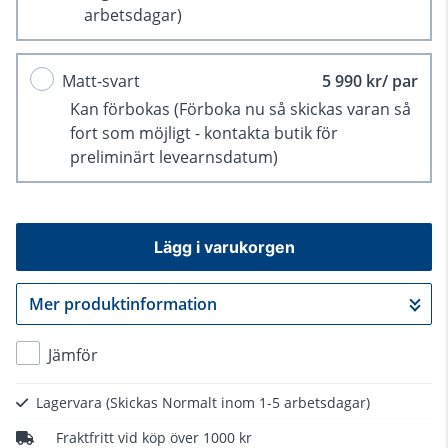
arbetsdagar)
Matt-svart
5 990 kr/ par
Kan förbokas
(Förboka nu så skickas varan så
fort som möjligt - kontakta butik för
preliminärt levearnsdatum)
Lägg i varukorgen
Mer produktinformation
Gå till kassan
Jämför
Lagervara
(Skickas Normalt inom 1-5 arbetsdagar)
Fraktfritt vid köp över 1000 kr