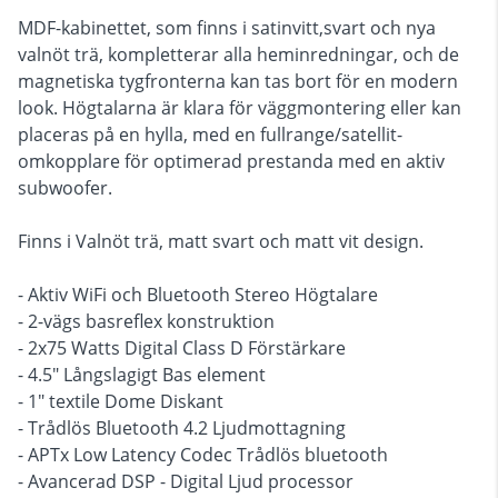
MDF-kabinettet, som finns i satinvitt,svart och nya
valnöt trä, kompletterar alla heminredningar, och de
magnetiska tygfronterna kan tas bort för en modern
look. Högtalarna är klara för väggmontering eller kan
placeras på en hylla, med en fullrange/satellit-
omkopplare för optimerad prestanda med en aktiv
subwoofer.
Finns i Valnöt trä, matt svart och matt vit design.
- Aktiv WiFi och Bluetooth Stereo Högtalare
- 2-vägs basreflex konstruktion
- 2x75 Watts Digital Class D Förstärkare
- 4.5" Långslagigt Bas element
- 1" textile Dome Diskant
- Trådlös Bluetooth 4.2 Ljudmottagning
- APTx Low Latency Codec Trådlös bluetooth
- Avancerad DSP - Digital Ljud processor