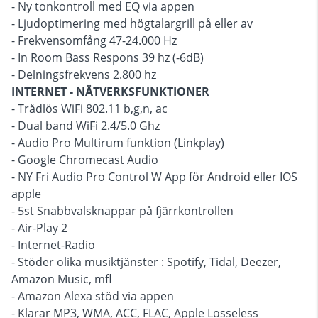
- Ny tonkontroll med EQ via appen
- Ljudoptimering med högtalargrill på eller av
- Frekvensomfång 47-24.000 Hz
- In Room Bass Respons 39 hz (-6dB)
- Delningsfrekvens 2.800 hz
INTERNET - NÄTVERKSFUNKTIONER
- Trådlös WiFi 802.11 b,g,n, ac
- Dual band WiFi 2.4/5.0 Ghz
- Audio Pro Multirum funktion (Linkplay)
- Google Chromecast Audio
- NY Fri Audio Pro Control W App för Android eller IOS
apple
- 5st Snabbvalsknappar på fjärrkontrollen
- Air-Play 2
- Internet-Radio
- Stöder olika musiktjänster : Spotify, Tidal, Deezer,
Amazon Music, mfl
- Amazon Alexa stöd via appen
- Klarar MP3, WMA, ACC, FLAC, Apple Losseless