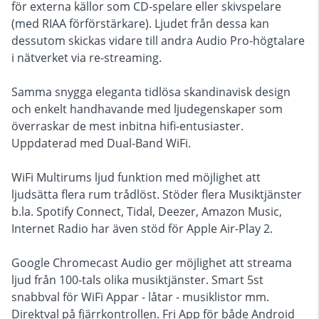
för externa källor som CD-spelare eller skivspelare
(med RIAA förförstärkare). Ljudet från dessa kan
dessutom skickas vidare till andra Audio Pro-högtalare
i nätverket via re-streaming.
Samma snygga eleganta tidlösa skandinavisk design
och enkelt handhavande med ljudegenskaper som
överraskar de mest inbitna hifi-entusiaster.
Uppdaterad med Dual-Band WiFi.
WiFi Multirums ljud funktion med möjlighet att
ljudsätta flera rum trådlöst. Stöder flera Musiktjänster
b.la. Spotify Connect, Tidal, Deezer, Amazon Music,
Internet Radio har även stöd för Apple Air-Play 2.
Google Chromecast Audio ger möjlighet att streama
ljud från 100-tals olika musiktjänster. Smart 5st
snabbval för WiFi Appar - låtar - musiklistor mm.
Direktval på fjärrkontrollen. Fri App för både Android