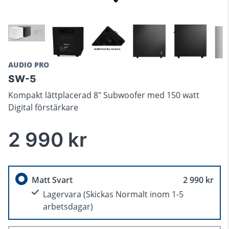
AUDIO PRO
SW-5
Kompakt lättplacerad 8" Subwoofer med 150 watt
Digital förstärkare
2 990 kr
Matt Svart
2 990 kr
Lagervara
(Skickas Normalt inom 1-5
arbetsdagar)