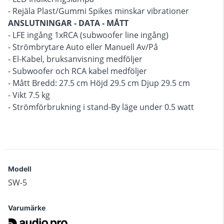
- Rejäla Plast/Gummi Spikes minskar vibrationer
ANSLUTNINGAR - DATA - MÅTT
- LFE ingång 1xRCA (subwoofer line ingång)
- Strömbrytare Auto eller Manuell Av/På
- El-Kabel, bruksanvisning medföljer
- Subwoofer och RCA kabel medföljer
- Mått Bredd: 27.5 cm Höjd 29.5 cm Djup 29.5 cm
- Vikt 7.5 kg
- Strömförbrukning i stand-By läge under 0.5 watt
Modell
SW-5
Varumärke