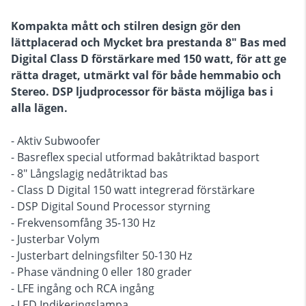
Kompakta mått och stilren design gör den
lättplacerad och Mycket bra prestanda 8" Bas med
Digital Class D förstärkare med 150 watt, för att ge
rätta draget, utmärkt val för både hemmabio och
Stereo. DSP ljudprocessor för bästa möjliga bas i
alla lägen.
- Aktiv Subwoofer
- Basreflex special utformad bakåtriktad basport
- 8" Långslagig nedåtriktad bas
- Class D Digital 150 watt integrerad förstärkare
- DSP Digital Sound Processor styrning
- Frekvensomfång 35-130 Hz
- Justerbar Volym
- Justerbart delningsfilter 50-130 Hz
- Phase vändning 0 eller 180 grader
- LFE ingång och RCA ingång
- LED Indikeringslampa