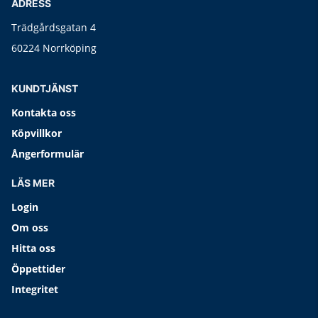
ADRESS
Trädgårdsgatan 4
60224 Norrköping
KUNDTJÄNST
Kontakta oss
Köpvillkor
Ångerformulär
LÄS MER
Login
Om oss
Hitta oss
Öppettider
Integritet