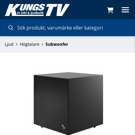
Ljud
Högtalare
Subwoofer