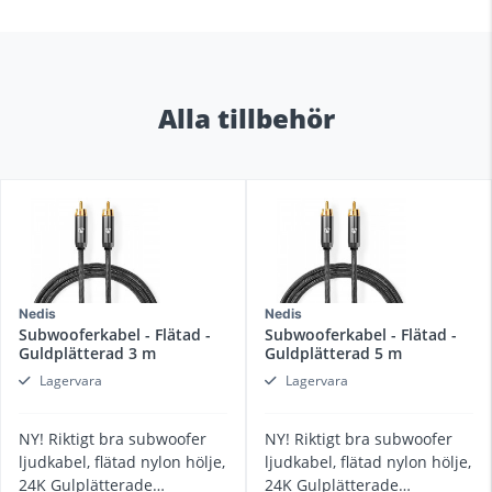
Alla tillbehör
Nedis
Nedis
Subwooferkabel - Flätad -
Subwooferkabel - Flätad -
Guldplätterad 3 m
Guldplätterad 5 m
Lagervara
Lagervara
NY! Riktigt bra subwoofer
NY! Riktigt bra subwoofer
ljudkabel, flätad nylon hölje,
ljudkabel, flätad nylon hölje,
24K Gulplätterade
24K Gulplätterade