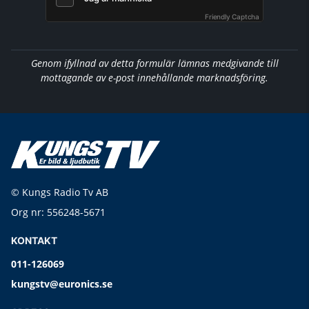
Friendly Captcha
Genom ifyllnad av detta formulär lämnas medgivande till
mottagande av e-post innehållande marknadsföring.
© Kungs Radio Tv AB
Org nr: 556248-5671
KONTAKT
011-126069
kungstv@euronics.se