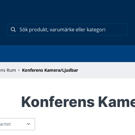
rens Rum
Konferens Kamera/Ljudbar
Konferens Kame