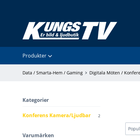
Produkter
Data / Smarta-Hem / Gaming
Digitala Möten / Konfe
Kategorier
Konferens Kamera/Ljudbar
2
Varumärken