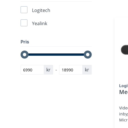
Logitech
Yealink
Pris
kr
-
kr
Logi
Me
Vide
inby
Micr