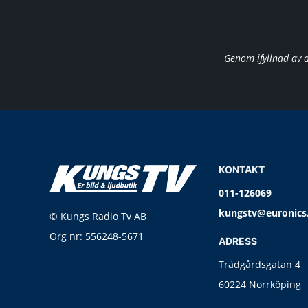
Genom ifyllnad av 
KONTAKT
011-126069
kungstv@euronics
© Kungs Radio Tv AB
Org nr: 556248-5671
ADRESS
Trädgårdsgatan 4
60224 Norrköping