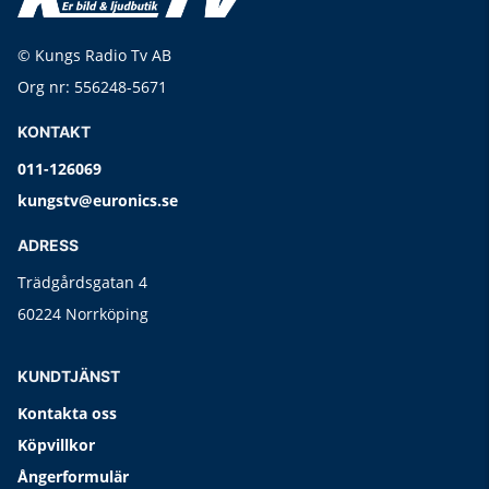
© Kungs Radio Tv AB
Org nr: 556248-5671
KONTAKT
011-126069
kungstv@euronics.se
ADRESS
Trädgårdsgatan 4
60224 Norrköping
KUNDTJÄNST
Kontakta oss
Köpvillkor
Ångerformulär