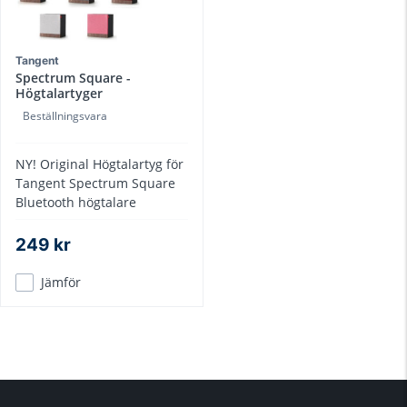
Tangent
Spectrum Square -
Högtalartyger
Beställningsvara
NY! Original Högtalartyg för
Tangent Spectrum Square
Bluetooth högtalare
249 kr
Jämför