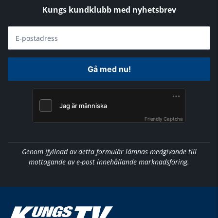
Kungs kundklubb med nyhetsbrev
E-postadress
Gå med nu!
Friendly Captcha
Genom ifyllnad av detta formulär lämnas medgivande till
mottagande av e-post innehållande marknadsföring.