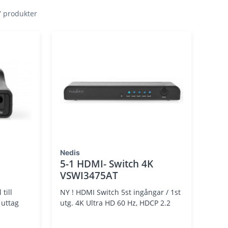
 7 produkter
Nedis
5-1 HDMI- Switch 4K
VSWI3475AT
till
NY ! HDMI Switch 5st ingångar / 1st
 uttag
utg. 4K Ultra HD 60 Hz, HDCP 2.2