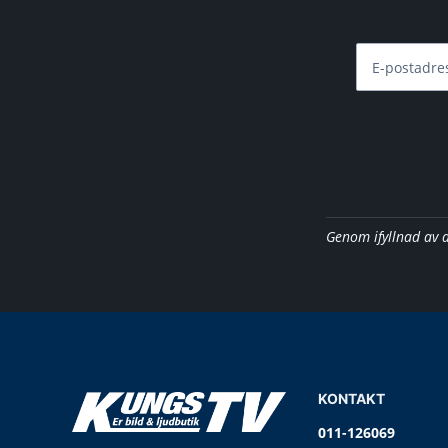
E-postadre
Genom ifyllnad av 
KONTAKT
011-126069