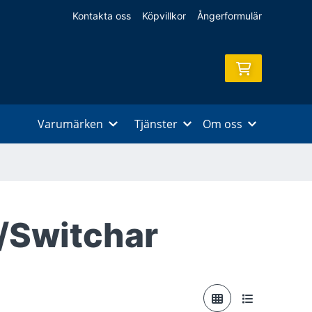
Kontakta oss
Köpvillkor
Ångerformulär
Varumärken
Tjänster
Om oss
e/Switchar