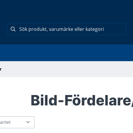
r
Bild-Fördelar