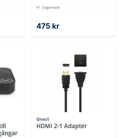
Lagervara
475 kr
Qnect
ill
HDMI 2-1 Adapter
gångar