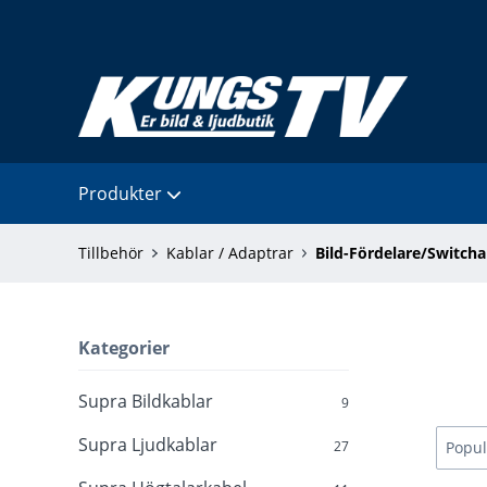
Produkter
Tillbehör
Kablar / Adaptrar
Bild-Fördelare/Switcha
Kategorier
Supra Bildkablar
9
Supra Ljudkablar
27