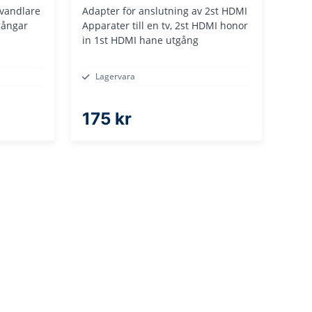
vandlare
Adapter för anslutning av 2st HDMI
gångar
Apparater till en tv, 2st HDMI honor
in 1st HDMI hane utgång
Lagervara
175 kr