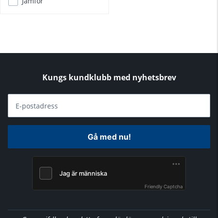
Jämför
Kungs kundklubb med nyhetsbrev
E-postadress
Gå med nu!
Friendly Captcha