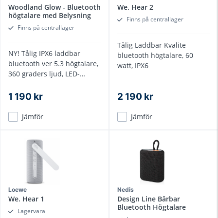
Woodland Glow - Bluetooth
We. Hear 2
högtalare med Belysning
Finns på centrallager
Finns på centrallager
Tålig Laddbar Kvalite
NY! Tålig IPX6 laddbar
bluetooth högtalare, 60
bluetooth ver 5.3 högtalare,
watt, IPX6
360 graders ljud, LED-
belysning integrerad
1 190 kr
2 190 kr
Jämför
Jämför
Loewe
Nedis
We. Hear 1
Design Line Bärbar
Bluetooth Högtalare
Lagervara