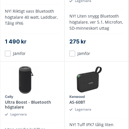
Lagervara
NY! Riktigt vass Bluetooth
NY! Liten snygg Bluetooth
högtalare 40 watt, Laddbar,
högtalare, ver 5.1, Microfon,
Tålig IPX6
SD-minneskort uttag
1 490 kr
275 kr
Jämför
Jämför
Celly
Kenwood
Ultra Boost - Bluetooth
AS-60BT
högtalare
Lagervara
Lagervara
NY! Tuff IPX7 tålig liten