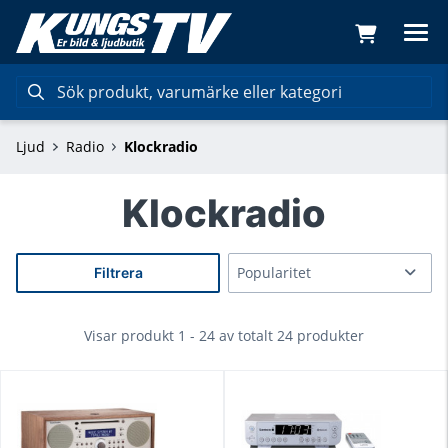
Ljud
Radio
Klockradio
Klockradio
Filtrera
Visar produkt 1 - 24 av totalt 24 produkter