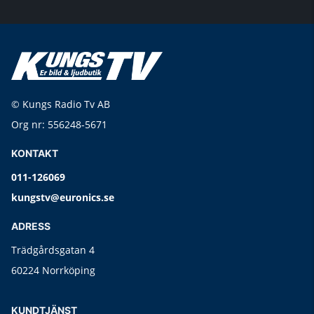
© Kungs Radio Tv AB
Org nr: 556248-5671
KONTAKT
011-126069
kungstv@euronics.se
ADRESS
Trädgårdsgatan 4
60224 Norrköping
KUNDTJÄNST