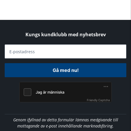
Kungs kundklubb med nyhetsbrev
E-postadress
Gå med nu!
Friendly Captcha
Genom ifyllnad av detta formulär lämnas medgivande till
mottagande av e-post innehållande marknadsföring.