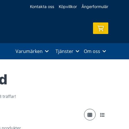
Kontakta oss
Köpvillkor
Ångerformulär
Varumärken
Tjänster
Om oss
d
 träffar!
 3 produkter