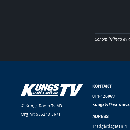
Genom ifyllnad av 
KONTAKT
011-126069
kungstv@euronics
© Kungs Radio Tv AB
Org nr: 556248-5671
ADRESS
Trädgårdsgatan 4