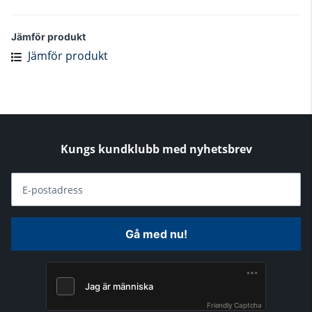
Jämför produkt
Jämför produkt
Kungs kundklubb med nyhetsbrev
E-postadress
Gå med nu!
Friendly Captcha