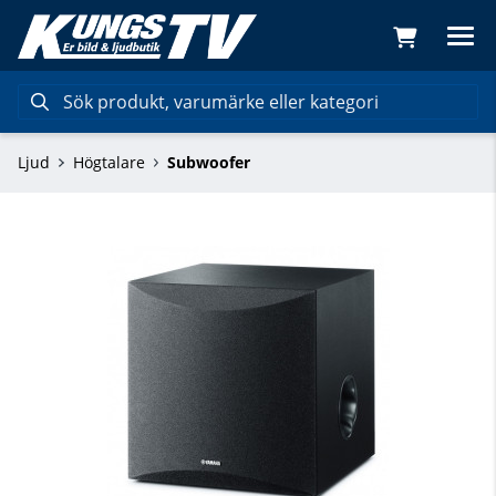
Ljud
Högtalare
Subwoofer