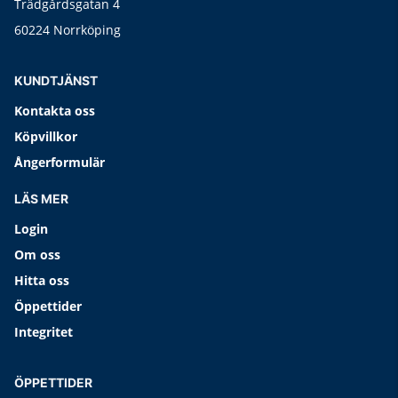
Trädgårdsgatan 4
60224 Norrköping
KUNDTJÄNST
Kontakta oss
Köpvillkor
Ångerformulär
LÄS MER
Login
Om oss
Hitta oss
Öppettider
Integritet
ÖPPETTIDER