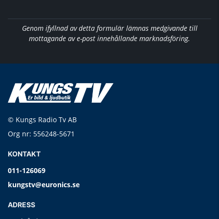
Genom ifyllnad av detta formulär lämnas medgivande till
mottagande av e-post innehållande marknadsföring.
© Kungs Radio Tv AB
Org nr: 556248-5671
KONTAKT
011-126069
kungstv@euronics.se
ADRESS