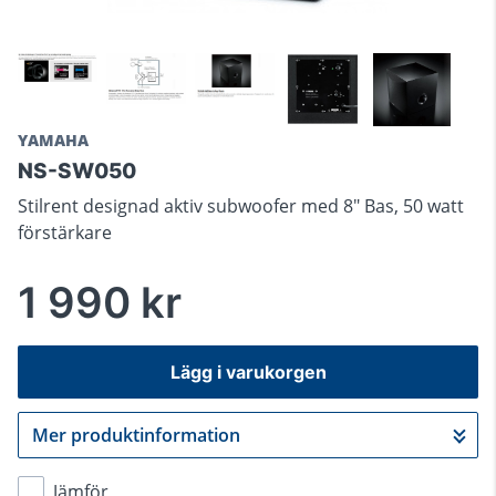
YAMAHA
NS-SW050
Stilrent designad aktiv subwoofer med 8" Bas, 50 watt
förstärkare
1 990 kr
Lägg i varukorgen
Mer produktinformation
Gå till kassan
Jämför