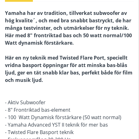
Yamaha har av tradition, tillverkat subwoofer av
hög kvalite´, och med bra snabbt bastryckt, de har
många testvinster, och utmärkelser för ny teknik.
Här med 8" frontriktad bas och 50 watt normal/100
Watt dynamisk förstärkare.
Här en ny teknik med Twisted Flare Port, speciellt
vridna basport öppningar för att minska bas-blås
ljud, ger en tät snabb klar bas, perfekt både för film
och musik ljud.
- Aktiv Subwoofer
- 8" Frontriktad bas-element
- 100 Watt Dynamisk förstärkare (50 watt normal)
- Yamaha Advanced YST II teknik för mer bas
- Twisted Flare Basport teknik