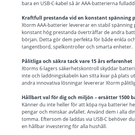
bara en USB-C-kabel så är AAA-batterierna fullad
Kraftfull prestanda vid en konstant spänning p
Xtorm AAA-batterier levererar en stabil spänning 
konstant hög prestanda överträffar de andra batteri
början. Detta gör dem perfekta för både enkla oc
tangentbord, spelkontroller och smarta enheter.
Pålitliga och säkra tack vare 15 års erfarenhet
Xtorms 6-lagers säkerhetskontroll skyddar batteri
inte och laddningskabeln kan sitta kvar på plats u
andra innovativa lösningar levererar Xtorm pålitl
Hållbart val för dig och miljön – ersätter 1500 b
Känner du inte heller för att köpa nya batterier 
pengar och minskar avfallet. Använd dem i alla d
tomma. Eftersom de laddas via USB-C behöver du i
en hållbar investering för alla hushåll.