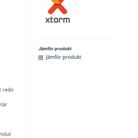
Jämför produkt
Jämför produkt
t redo
när
nslut