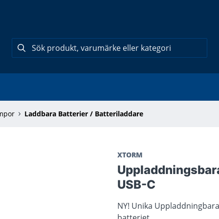
ampor
Laddbara Batterier / Batteriladdare
XTORM
Uppladdningsbara
USB-C
NY! Unika Uppladdningbara A
batteriet