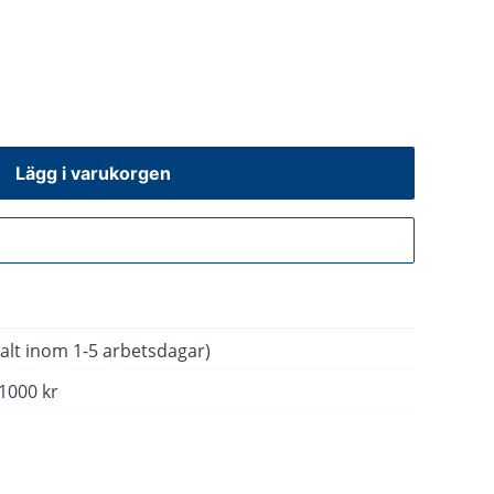
Lägg i varukorgen
Gå till kassan
alt inom 1-5 arbetsdagar)
 1000 kr