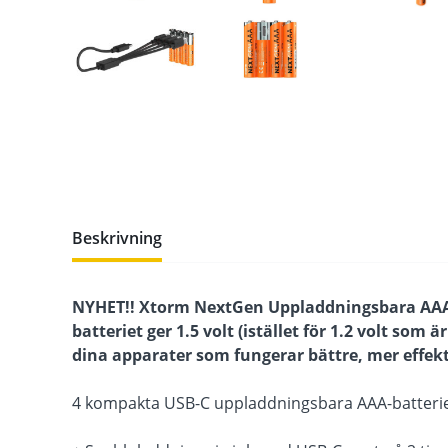
Beskrivning
NYHET!! Xtorm NextGen Uppladdningsbara AAA-ba
batteriet ger 1.5 volt (istället för 1.2 volt som ä
dina apparater som fungerar bättre, mer effekt
4 kompakta USB-C uppladdningsbara AAA-batterie