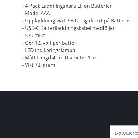
- 4-Pack Laddningsbara Li-Ion Batterier
- Model AAA
- Uppladdning via USB Uttag direkt på Batteriet
- USB-C Batteriladdningskabel medföljer
- 570 mHa
- Ger 1.5 volt per batteri
- LED indikeringslampa
- Mått Längd 4 cm Diameter 1cm
- Vikt 7.6 gram
E-postadre