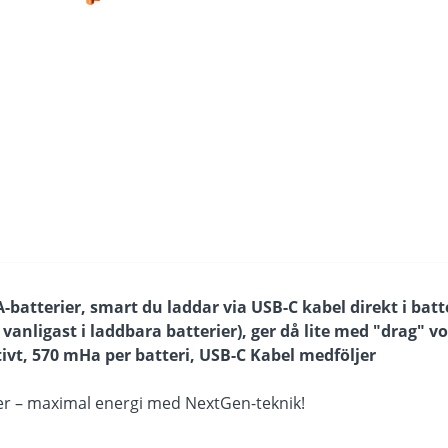
tterier, smart du laddar via USB-C kabel direkt i batte
r vanligast i laddbara batterier), ger då lite med "drag" vol
ivt, 570 mHa per batteri, USB-C Kabel medföljer
r – maximal energi med NextGen-teknik!