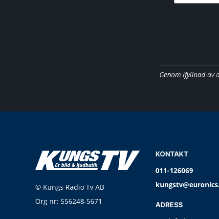
Genom ifyllnad av 
KONTAKT
011-126069
kungstv@euronics
© Kungs Radio Tv AB
Org nr: 556248-5671
ADRESS