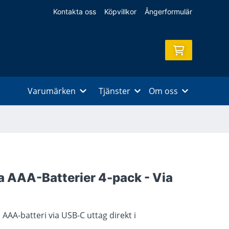
Kontakta oss
Köpvillkor
Ångerformulär
Varumärken
Tjänster
Om oss
 AAA-Batterier 4-pack - Via
AA-batteri via USB-C uttag direkt i