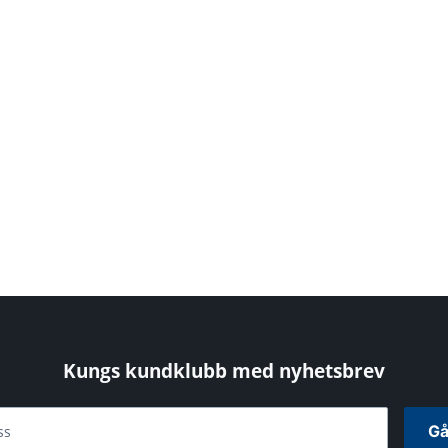
Kungs kundklubb med nyhetsbrev
Gå
ss