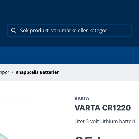
ampor
Knappcells Batterier
VARTA
VARTA CR1220
Litet 3-volt Lithium batteri