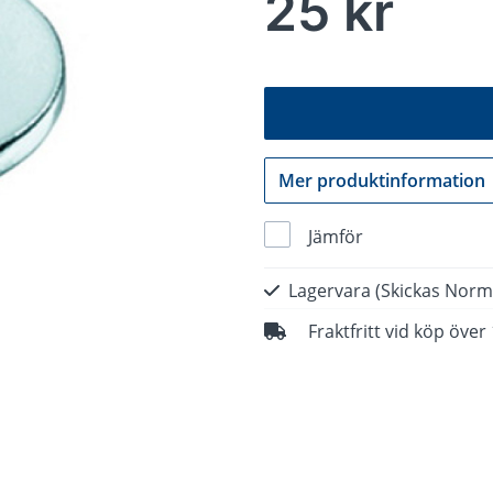
25 kr
Mer produktinformation
Jämför
Lagervara
(Skickas Norm
Fraktfritt vid köp över