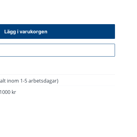
Lägg i varukorgen
Gå till kassan
alt inom 1-5 arbetsdagar)
 1000 kr