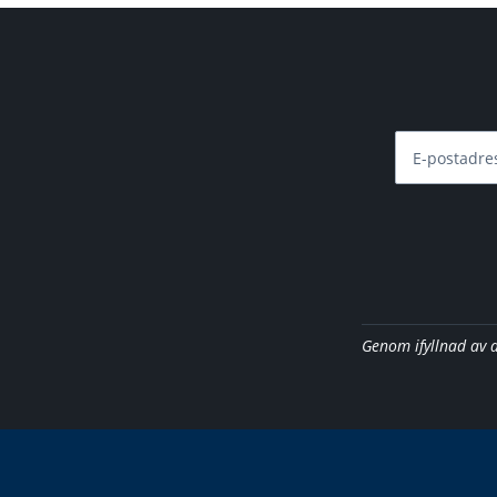
E-postadre
Genom ifyllnad av 