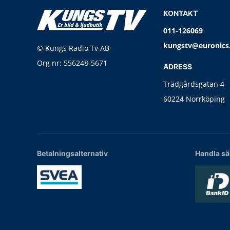
KONTAKT
011-126069
kungstv@euronics
© Kungs Radio Tv AB
Org nr: 556248-5671
ADRESS
Trädgårdsgatan 4
60224 Norrköping
Betalningsalternativ
Handla sä