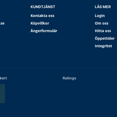
KUNDTJÄNST
LÄS MER
Kontakta oss
Login
.se
Köpvillkor
Om oss
Ångerformulär
Hitta oss
Öppettider
Integritet
kert
Ratings