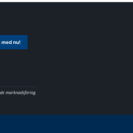
 med nu!
nde marknadsföring.