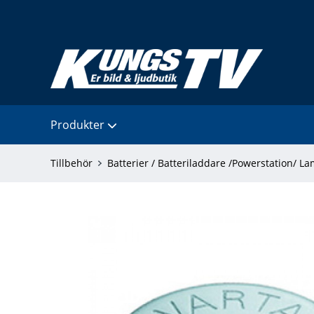
Produkter
Tillbehör
Batterier / Batteriladdare /Powerstation/ L