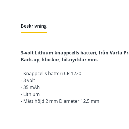
Beskrivning
3-volt Lithium knappcells batteri, från Varta P
Back-up, klockor, bil-nycklar mm.
- Knappcells batteri CR 1220
- 3 volt
- 35 mAh
- Lithium
- Mått höjd 2 mm Diameter 12.5 mm