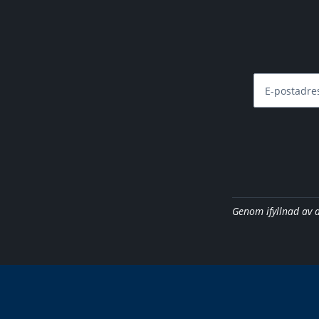
E-postadre
Genom ifyllnad av 