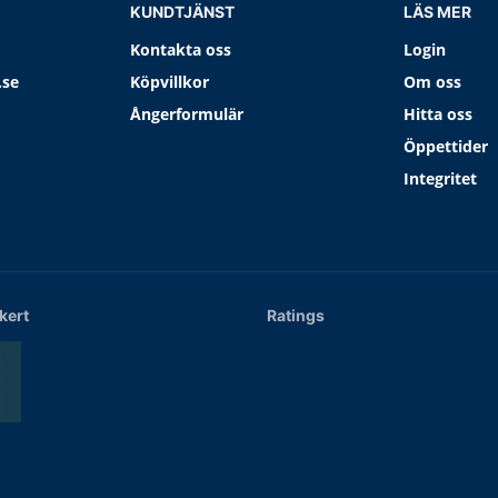
KUNDTJÄNST
LÄS MER
Kontakta oss
Login
.se
Köpvillkor
Om oss
Ångerformulär
Hitta oss
Öppettider
Integritet
kert
Ratings