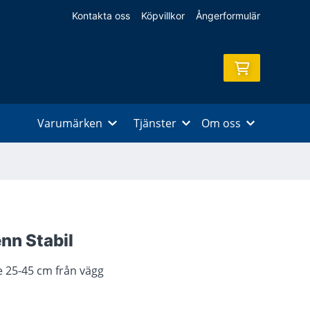
Kontakta oss
Köpvillkor
Ångerformulär
Varumärken
Tjänster
Om oss
n Stabil
te 25-45 cm från vägg