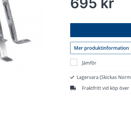
695 kr
Mer produktinformation
Jämför
Lagervara
(Skickas Norm
Fraktfritt vid köp över