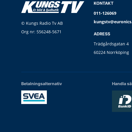
KONTAKT
011-126069
kungstv@euronics
© Kungs Radio Tv AB
Org nr: 556248-5671
ADRESS
Trädgårdsgatan 4
60224 Norrköping
Betalningsalternativ
Handla sä