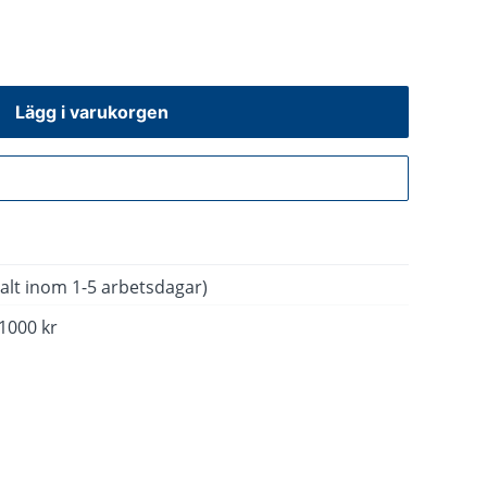
Lägg i varukorgen
Gå till kassan
alt inom 1-5 arbetsdagar)
 1000 kr