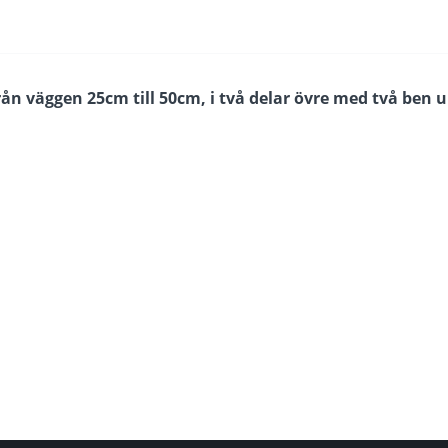
rån väggen 25cm till 50cm, i två delar övre med två ben 