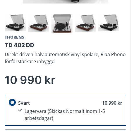
THORENS
TD 402 DD
Direkt driven halv automatisk vinyl spelare, Riaa Phono
förförstärkare inbyggd
10 990 kr
Svart
10 990 kr
Lagervara
(Skickas Normalt inom 1-5
arbetsdagar)