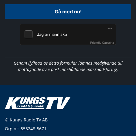
Gå med nu!
Friendly Captcha
Genom ifyllnad av detta formulär lämnas medgivande till
mottagande av e-post innehållande marknadsföring.
© Kungs Radio Tv AB
Org nr: 556248-5671