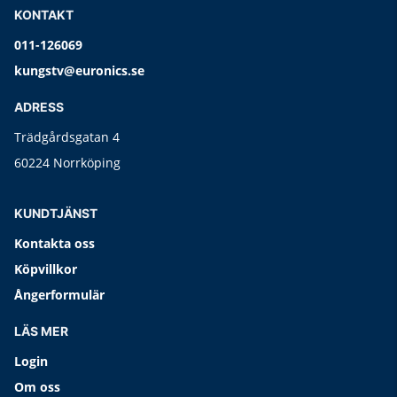
KONTAKT
011-126069
kungstv@euronics.se
ADRESS
Trädgårdsgatan 4
60224 Norrköping
KUNDTJÄNST
Kontakta oss
Köpvillkor
Ångerformulär
LÄS MER
Login
Om oss