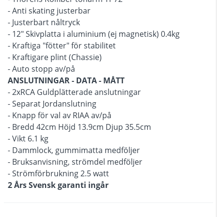
- Anti skating justerbar
- Justerbart nåltryck
- 12" Skivplatta i aluminium (ej magnetisk) 0.4kg
- Kraftiga "fötter" för stabilitet
- Kraftigare plint (Chassie)
- Auto stopp av/på
ANSLUTNINGAR - DATA - MÅTT
- 2xRCA Guldplätterade anslutningar
- Separat Jordanslutning
- Knapp för val av RIAA av/på
- Bredd 42cm Höjd 13.9cm Djup 35.5cm
- Vikt 6.1 kg
- Dammlock, gummimatta medföljer
- Bruksanvisning, strömdel medföljer
- Strömförbrukning 2.5 watt
2 Års Svensk garanti ingår