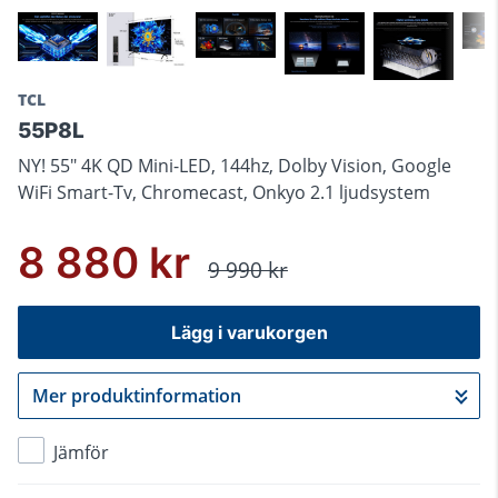
TCL
55P8L
NY! 55" 4K QD Mini-LED, 144hz, Dolby Vision, Google
WiFi Smart-Tv, Chromecast, Onkyo 2.1 ljudsystem
8 880 kr
9 990 kr
Lägg i varukorgen
Mer produktinformation
Gå till kassan
Jämför