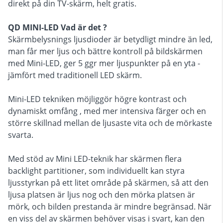
direkt på din TV-skärm, helt gratis.
QD MINI-LED Vad är det ?
Skärmbelysnings ljusdioder är betydligt mindre än led,
man får mer ljus och bättre kontroll på bildskärmen
med Mini-LED, ger 5 ggr mer ljuspunkter på en yta -
jämfört med traditionell LED skärm.
Mini-LED tekniken möjliggör högre kontrast och
dynamiskt omfång , med mer intensiva färger och en
större skillnad mellan de ljusaste vita och de mörkaste
svarta.
Med stöd av Mini LED-teknik har skärmen flera
backlight partitioner, som individuellt kan styra
ljusstyrkan på ett litet område på skärmen, så att den
ljusa platsen är ljus nog och den mörka platsen är
mörk, och bilden prestanda är mindre begränsad. När
en viss del av skärmen behöver visas i svart, kan den