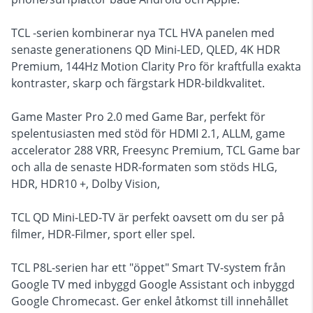
TCL -serien kombinerar nya TCL HVA panelen med
senaste generationens QD Mini-LED, QLED, 4K HDR
Premium, 144Hz Motion Clarity Pro för kraftfulla exakta
kontraster, skarp och färgstark HDR-bildkvalitet.
Game Master Pro 2.0 med Game Bar, perfekt för
spelentusiasten med stöd för HDMI 2.1, ALLM, game
accelerator 288 VRR, Freesync Premium, TCL Game bar
och alla de senaste HDR-formaten som stöds HLG,
HDR, HDR10 +, Dolby Vision,
TCL QD Mini-LED-TV är perfekt oavsett om du ser på
filmer, HDR-Filmer, sport eller spel.
TCL P8L-serien har ett "öppet" Smart TV-system från
Google TV med inbyggd Google Assistant och inbyggd
Google Chromecast. Ger enkel åtkomst till innehållet