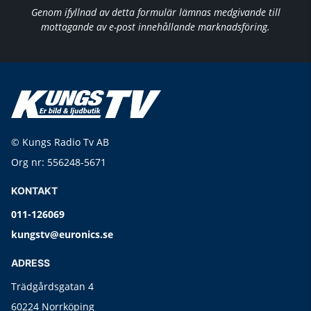
Genom ifyllnad av detta formulär lämnas medgivande till
mottagande av e-post innehållande marknadsföring.
© Kungs Radio Tv AB
Org nr: 556248-5671
KONTAKT
011-126069
kungstv@euronics.se
ADRESS
Trädgårdsgatan 4
60224 Norrköping