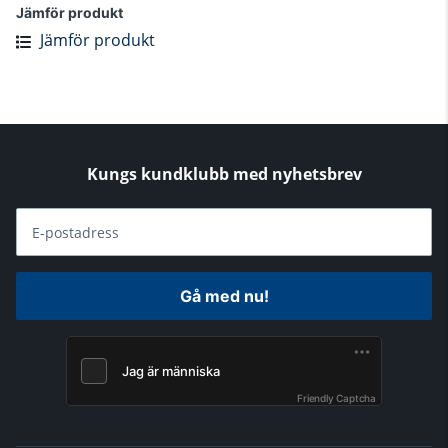
Jämför produkt
Jämför produkt
Kungs kundklubb med nyhetsbrev
E-postadress
Gå med nu!
Friendly Captcha