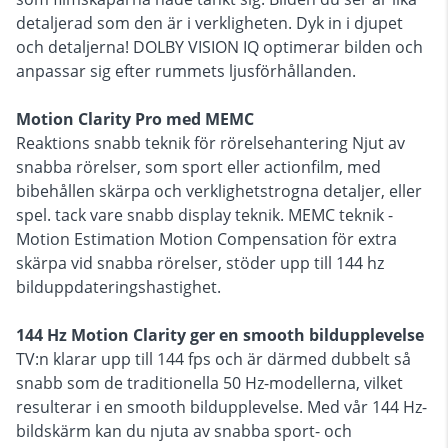
detaljerad som den är i verkligheten. Dyk in i djupet
och detaljerna! DOLBY VISION IQ optimerar bilden och
anpassar sig efter rummets ljusförhållanden.
Motion Clarity Pro med MEMC
Reaktions snabb teknik för rörelsehantering Njut av
snabba rörelser, som sport eller actionfilm, med
bibehållen skärpa och verklighetstrogna detaljer, eller
spel. tack vare snabb display teknik. MEMC teknik -
Motion Estimation Motion Compensation för extra
skärpa vid snabba rörelser, stöder upp till 144 hz
bilduppdateringshastighet.
144 Hz Motion Clarity ger en smooth bildupplevelse
TV:n klarar upp till 144 fps och är därmed dubbelt så
snabb som de traditionella 50 Hz-modellerna, vilket
resulterar i en smooth bildupplevelse. Med vår 144 Hz-
bildskärm kan du njuta av snabba sport- och