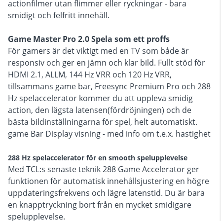
actionfilmer utan flimmer eller ryckningar - bara
smidigt och felfritt innehåll.
Game Master Pro 2.0 Spela som ett proffs
För gamers är det viktigt med en TV som både är
responsiv och ger en jämn och klar bild. Fullt stöd för
HDMI 2.1, ALLM, 144 Hz VRR och 120 Hz VRR,
tillsammans game bar, Freesync Premium Pro och 288
Hz spelaccelerator kommer du att uppleva smidig
action, den lägsta latensen(fördröjningen) och de
bästa bildinställningarna för spel, helt automatiskt.
game Bar Display visning - med info om t.e.x. hastighet
288 Hz spelaccelerator för en smooth spelupplevelse
Med TCL:s senaste teknik 288 Game Accelerator ger
funktionen för automatisk innehållsjustering en högre
uppdateringsfrekvens och lägre latenstid. Du är bara
en knapptryckning bort från en mycket smidigare
spelupplevelse.