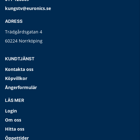
kungstv@euronics.se
ADRESS
Trädgårdsgatan 4
60224 Norrköping
KUNDTJÄNST
Kontakta oss
Köpvillkor
Ångerformulär
LÄS MER
Login
Om oss
Hitta oss
Öppettider