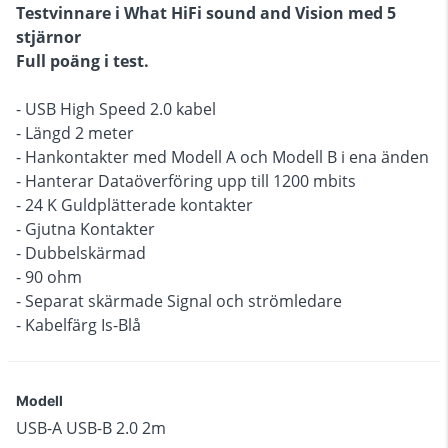
Testvinnare i What HiFi sound and Vision med 5
stjärnor
Full poäng i test.
- USB High Speed 2.0 kabel
- Längd 2 meter
- Hankontakter med Modell A och Modell B i ena änden
- Hanterar Dataöverföring upp till 1200 mbits
- 24 K Guldplätterade kontakter
- Gjutna Kontakter
- Dubbelskärmad
- 90 ohm
- Separat skärmade Signal och strömledare
- Kabelfärg Is-Blå
Modell
USB-A USB-B 2.0 2m