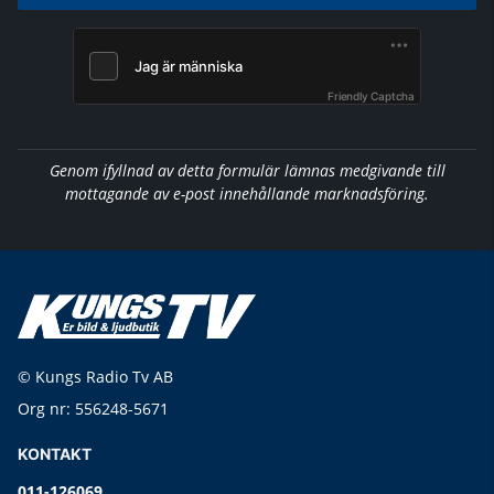
Friendly Captcha
Genom ifyllnad av detta formulär lämnas medgivande till
mottagande av e-post innehållande marknadsföring.
© Kungs Radio Tv AB
Org nr: 556248-5671
KONTAKT
011-126069