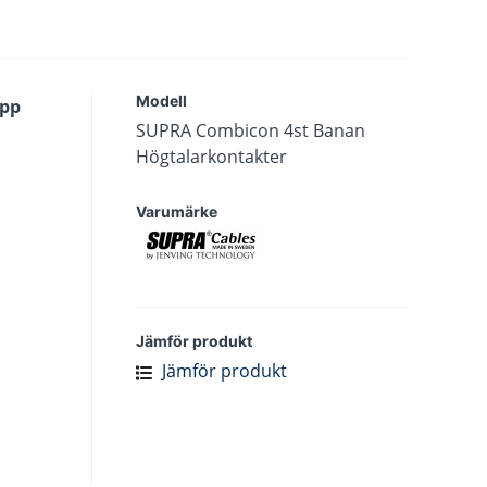
Modell
epp
SUPRA Combicon 4st Banan
Högtalarkontakter
Varumärke
Jämför produkt
Jämför produkt