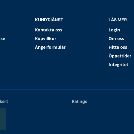
KUNDTJÄNST
LÄS MER
Kontakta oss
Login
.se
Köpvillkor
Om oss
Ångerformulär
Hitta oss
Öppettider
Integritet
kert
Ratings