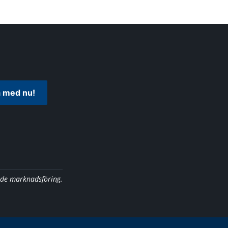
 med nu!
nde marknadsföring.