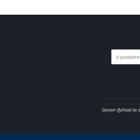
E-postadre
Genom ifyllnad av 