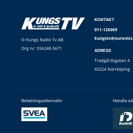
KONTAKT
011-126069
kungstv@euronics
© Kungs Radio Tv AB
Org nr: 556248-5671
ADRESS
Trädgårdsgatan 4
60224 Norrköping
Betalningsalternativ
Handla sä