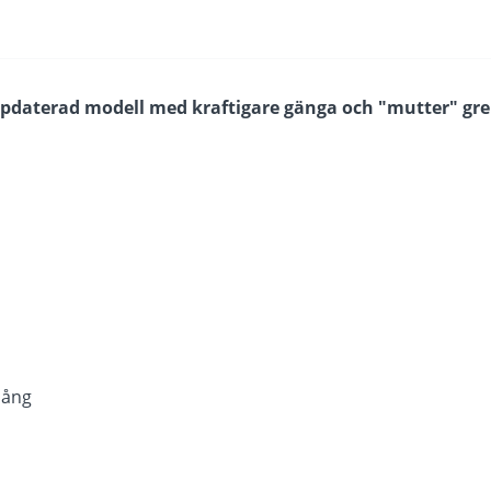
pdaterad modell med kraftigare gänga och "mutter" gr
lång