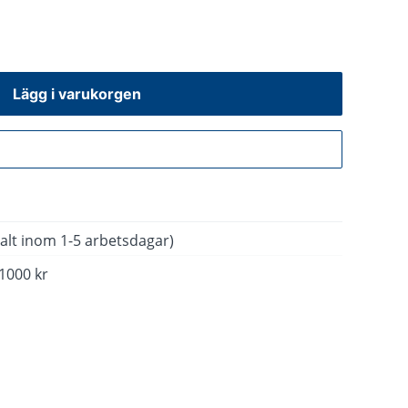
Lägg i varukorgen
Gå till kassan
alt inom 1-5 arbetsdagar)
 1000 kr