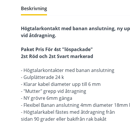
Beskrivning
Högtalarkontakt med banan anslutning, ny up
vid åtdragning.
Paket Pris För 4st "löspackade"
2st Röd och 2st Svart markerad
- Högtalarkontakter med banan anslutning
- Gulplätterade 24 k
- Klarar kabel diameter upp till 6 mm
- "Mutter" grepp vid åtragning
- NY grövre 6mm gänga
- Flexibel Banan anslutning 4mm diameter 18mm 
- Högtalarkabel fästes med åtdragning från
sidan 90 grader eller bakifrån rak bakåt