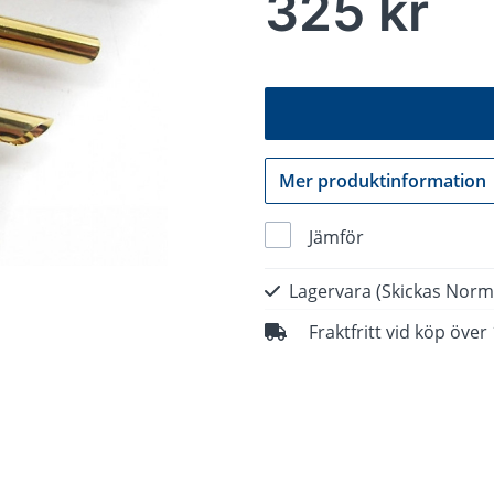
325 kr
Mer produktinformation
Jämför
Lagervara
(Skickas Norm
Fraktfritt vid köp över