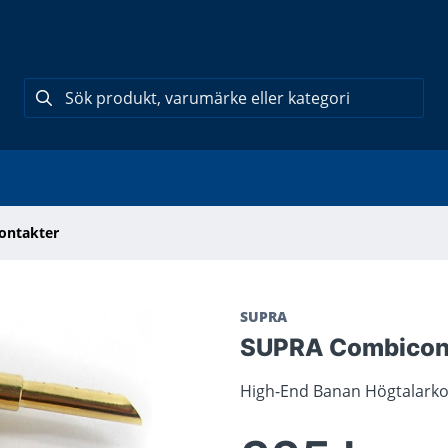
ontakter
SUPRA
SUPRA Combicon 
High-End Banan Högtalarkon