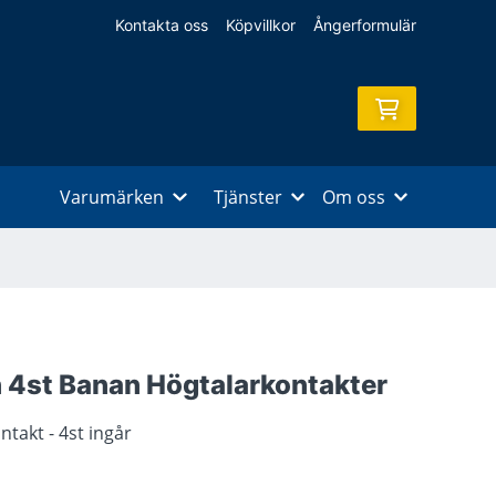
Kontakta oss
Köpvillkor
Ångerformulär
Varumärken
Tjänster
Om oss
4st Banan Högtalarkontakter
takt - 4st ingår