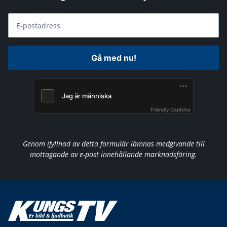
E-postadress
Gå med nu!
Friendly Captcha
Genom ifyllnad av detta formulär lämnas medgivande till
mottagande av e-post innehållande marknadsföring.