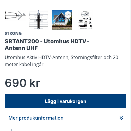
STRONG
SRTANT200 - Utomhus HDTV-
Antenn UHF
Utomhus Aktiv HDTV-Antenn, Störningsfilter och 20
meter kabel ingår
690 kr
Lägg i varukorgen
Mer produktinformation
Gå till kassan