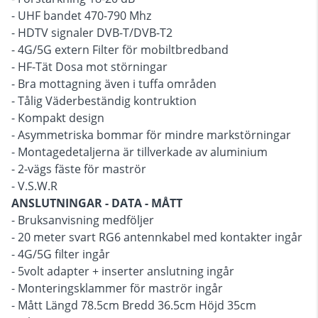
- UHF bandet 470-790 Mhz
- HDTV signaler DVB-T/DVB-T2
- 4G/5G extern Filter för mobiltbredband
- HF-Tät Dosa mot störningar
- Bra mottagning även i tuffa områden
- Tålig Väderbeständig kontruktion
- Kompakt design
- Asymmetriska bommar för mindre markstörningar
- Montagedetaljerna är tillverkade av aluminium
- 2-vägs fäste för maströr
- V.S.W.R
ANSLUTNINGAR - DATA - MÅTT
- Bruksanvisning medföljer
- 20 meter svart RG6 antennkabel med kontakter ingår
- 4G/5G filter ingår
- 5volt adapter + inserter anslutning ingår
- Monteringsklammer för maströr ingår
- Mått Längd 78.5cm Bredd 36.5cm Höjd 35cm