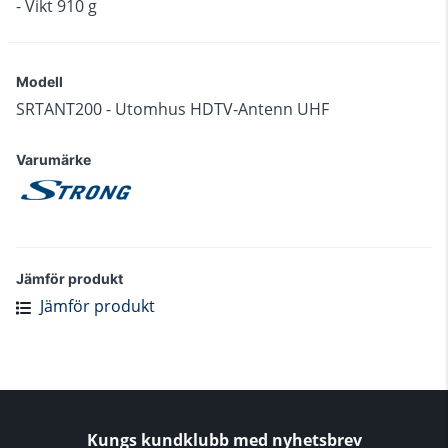
- Vikt 910 g
Modell
SRTANT200 - Utomhus HDTV-Antenn UHF
Varumärke
Jämför produkt
Jämför produkt
Kungs kundklubb med nyhetsbrev