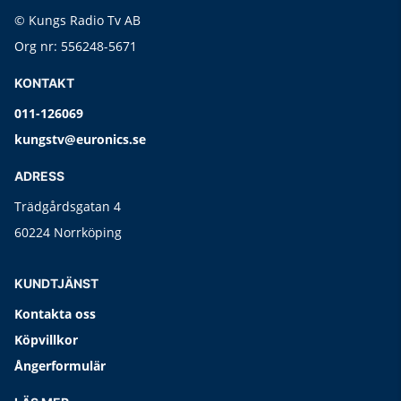
© Kungs Radio Tv AB
Org nr: 556248-5671
KONTAKT
011-126069
kungstv@euronics.se
ADRESS
Trädgårdsgatan 4
60224 Norrköping
KUNDTJÄNST
Kontakta oss
Köpvillkor
Ångerformulär