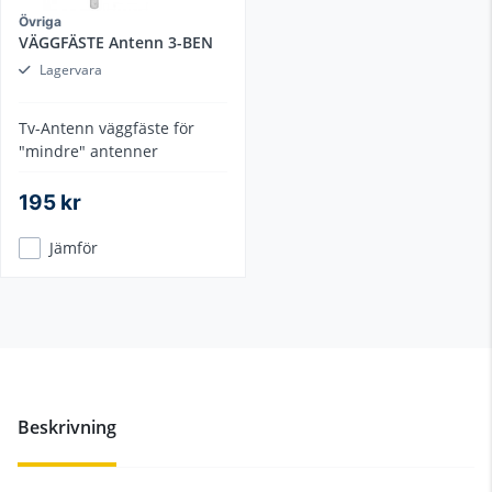
Övriga
VÄGGFÄSTE Antenn 3-BEN
Lagervara
Tv-Antenn väggfäste för
"mindre" antenner
195 kr
Jämför
Beskrivning