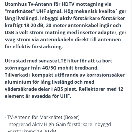
Utomhus Tv-Antenn för HDTV mottagning via
"marknätet" UHF signal. Hög mekanisk kvalite´ ger
lång livslängd. Inbyggd aktiv förstärkare förstärker
kraftigt 18-20 dB, 20 meter antennkabel ingår och
USB 5 volt ström-matning med inserter adapter, ger
svag ström via antennkabeln direkt till antennen
för effektiv förstärkning.
Utrustad med senaste LTE filter för att ta bort
störningar från 4G/5G mobilt bredband.
Tillverkad i kompakt utförande av korrosionssäker
aluminium för lång livslängd och med
vädersäkrade delar i ABS plast. Reflektorer med 12
element är avsedda för UHF.
- TV-Antenn för Marknätet (Boxer)
- Integrerad Aktiv High-Gain förstärkare inbyggd
- Förstärkning 18-20 dB