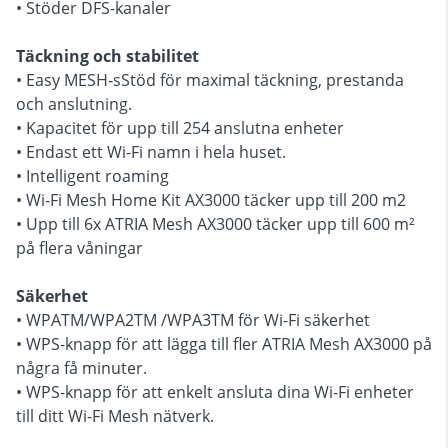
• Stöder DFS-kanaler
Täckning och stabilitet
• Easy MESH-sStöd för maximal täckning, prestanda
och anslutning.
• Kapacitet för upp till 254 anslutna enheter
• Endast ett Wi-Fi namn i hela huset.
• Intelligent roaming
• Wi-Fi Mesh Home Kit AX3000 täcker upp till 200 m2
• Upp till 6x ATRIA Mesh AX3000 täcker upp till 600 m²
på flera våningar
Säkerhet
• WPATM/WPA2TM /WPA3TM för Wi-Fi säkerhet
• WPS-knapp för att lägga till fler ATRIA Mesh AX3000 på
några få minuter.
• WPS-knapp för att enkelt ansluta dina Wi-Fi enheter
till ditt Wi-Fi Mesh nätverk.