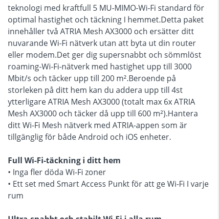
teknologi med kraftfull 5 MU-MIMO-Wi-Fi standard för
optimal hastighet och täckning I hemmet.Detta paket
innehåller två ATRIA Mesh AX3000 och ersätter ditt
nuvarande Wi-Fi nätverk utan att byta ut din router
eller modem.Det ger dig supersnabbt och sömmlöst
roaming-Wi-Fi-nätverk med hastighet upp till 3000
Mbit/s och täcker upp till 200 m².Beroende på
storleken på ditt hem kan du addera upp till 4st
ytterligare ATRIA Mesh AX3000 (totalt max 6x ATRIA
Mesh AX3000 och täcker då upp till 600 m²).Hantera
ditt Wi-Fi Mesh nätverk med ATRIA-appen som är
tillgänglig för både Android och iOS enheter.
Full Wi-Fi-täckning i ditt hem
• Inga fler döda Wi-Fi zoner
• Ett set med Smart Access Punkt för att ge Wi-Fi I varje
rum