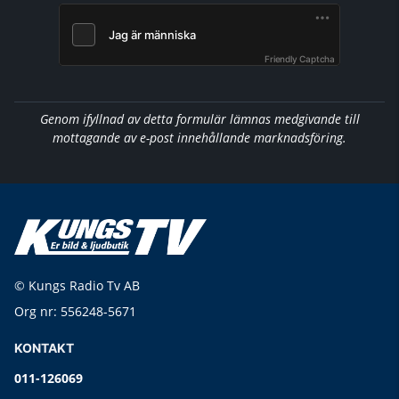
Friendly Captcha
Genom ifyllnad av detta formulär lämnas medgivande till
mottagande av e-post innehållande marknadsföring.
© Kungs Radio Tv AB
Org nr: 556248-5671
KONTAKT
011-126069