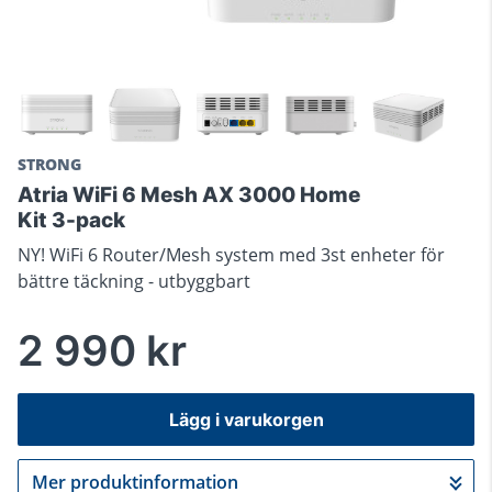
STRONG
Atria WiFi 6 Mesh AX 3000 Home
Kit 3-pack
NY! WiFi 6 Router/Mesh system med 3st enheter för
bättre täckning - utbyggbart
2 990 kr
Lägg i varukorgen
Mer produktinformation
Gå till kassan