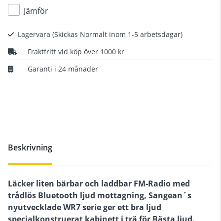
Jämför
Lagervara
(Skickas Normalt inom 1-5 arbetsdagar)
Fraktfritt vid köp över 1000 kr
Garanti i 24 månader
Beskrivning
Läcker liten bärbar och laddbar FM-Radio med
trådlös Bluetooth ljud mottagning, Sangean´s
nyutvecklade WR7 serie ger ett bra ljud
specialkonstruerat kabinett i trä för Bästa ljud.