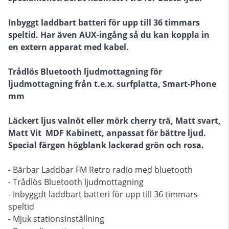
Inbyggt laddbart batteri för upp till 36 timmars
speltid. Har även AUX-ingång så du kan koppla in
en extern apparat med kabel.
Trådlös Bluetooth ljudmottagning för
ljudmottagning från t.e.x. surfplatta, Smart-Phone
mm
Läckert ljus valnöt eller mörk cherry trä, Matt svart,
Matt Vit MDF Kabinett, anpassat för bättre ljud.
Special färgen högblank lackerad grön och rosa.
- Bärbar Laddbar FM Retro radio med bluetooth
- Trådlös Bluetooth ljudmottagning
- Inbyggdt laddbart batteri för upp till 36 timmars
speltid
- Mjuk stationsinställning