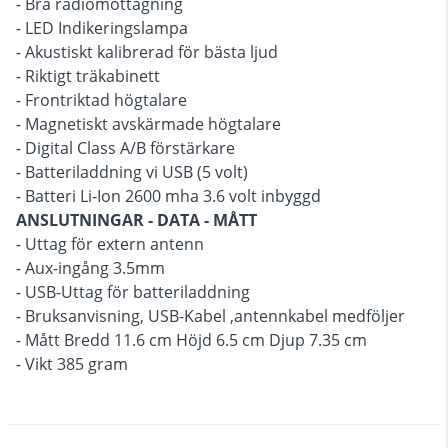
- Bra radiomottagning
- LED Indikeringslampa
- Akustiskt kalibrerad för bästa ljud
- Riktigt träkabinett
- Frontriktad högtalare
- Magnetiskt avskärmade högtalare
- Digital Class A/B förstärkare
- Batteriladdning vi USB (5 volt)
- Batteri Li-Ion 2600 mha 3.6 volt inbyggd
ANSLUTNINGAR - DATA - MÅTT
- Uttag för extern antenn
- Aux-ingång 3.5mm
- USB-Uttag för batteriladdning
- Bruksanvisning, USB-Kabel ,antennkabel medföljer
- Mått Bredd 11.6 cm Höjd 6.5 cm Djup 7.35 cm
- Vikt 385 gram