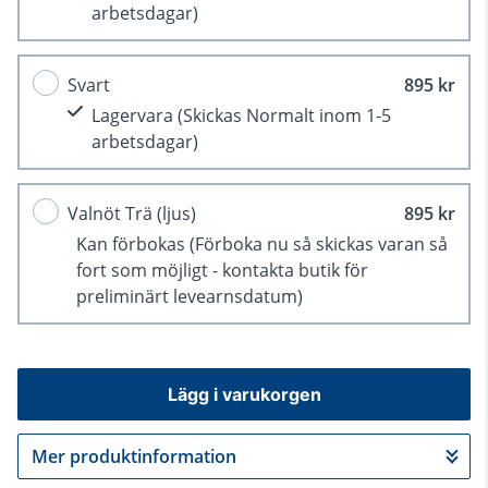
arbetsdagar)
Svart
895 kr
Lagervara
(Skickas Normalt inom 1-5
arbetsdagar)
Valnöt Trä (ljus)
895 kr
Kan förbokas
(Förboka nu så skickas varan så
fort som möjligt - kontakta butik för
preliminärt levearnsdatum)
Lägg i varukorgen
Mer produktinformation
Gå till kassan