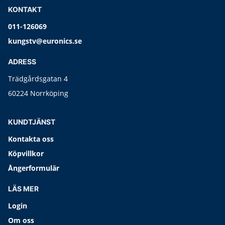
KONTAKT
011-126069
kungstv@euronics.se
ADRESS
Trädgårdsgatan 4
60224 Norrköping
KUNDTJÄNST
Kontakta oss
Köpvillkor
Ångerformulär
LÄS MER
Login
Om oss