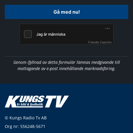
Gå med nu!
Friendly Captcha
Genom ifyllnad av detta formulär lämnas medgivande till
mottagande av e-post innehållande marknadsföring.
© Kungs Radio Tv AB
Org nr: 556248-5671