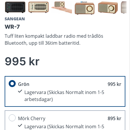
SANGEAN
WR-7
Tuff liten kompakt laddbar radio med trådlös
Bluetooth, upp till 36tim batteritid.
995 kr
Grön
995 kr
Lagervara
(Skickas Normalt inom 1-5
arbetsdagar)
Mörk Cherry
895 kr
Lagervara
(Skickas Normalt inom 1-5