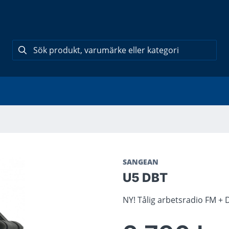
SANGEAN
U5 DBT
NY! Tålig arbetsradio FM + 