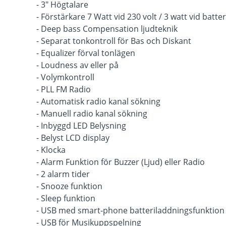
- 3" Högtalare
- Förstärkare 7 Watt vid 230 volt / 3 watt vid batter
- Deep bass Compensation ljudteknik
- Separat tonkontroll för Bas och Diskant
- Equalizer förval tonlägen
- Loudness av eller på
- Volymkontroll
- PLL FM Radio
- Automatisk radio kanal sökning
- Manuell radio kanal sökning
- Inbyggd LED Belysning
- Belyst LCD display
- Klocka
- Alarm Funktion för Buzzer (Ljud) eller Radio
- 2 alarm tider
- Snooze funktion
- Sleep funktion
- USB med smart-phone batteriladdningsfunktion
- USB för Musikuppspelning