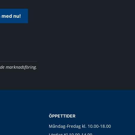
 med nu!
nde marknadsföring.
ÖPPETTIDER
Måndag-Fredag kl. 10.00-18.00
Lördag Kl 10.00-14.00