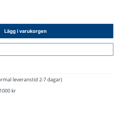
Lägg i varukorgen
Gå till kassan
rmal leveranstid 2-7 dagar)
 1000 kr