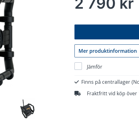
2 790 kr
Mer produktinformation
Jämför
Finns på centrallager
(No
Fraktfritt vid köp över