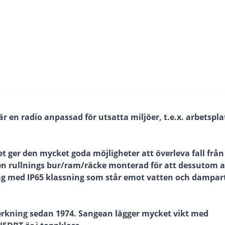
r en radio anpassad för utsatta miljöer, t.e.x. arbetspla
 ger den mycket goda möjligheter att överleva fall från
en rullnings bur/ram/räcke monterad för att dessutom 
ag med IP65 klassning som står emot vatten och dampart
verkning sedan 1974. Sangean lägger mycket vikt med