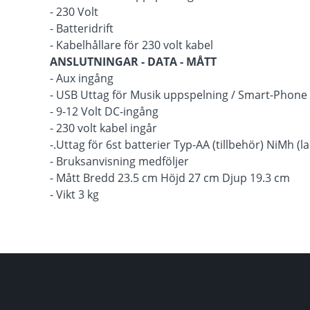
- 230 Volt
- Batteridrift
- Kabelhållare för 230 volt kabel
ANSLUTNINGAR - DATA - MÅTT
- Aux ingång
- USB Uttag för Musik uppspelning / Smart-Phone
- 9-12 Volt DC-ingång
- 230 volt kabel ingår
-.Uttag för 6st batterier Typ-AA (tillbehör) NiMh (l
- Bruksanvisning medföljer
- Mått Bredd 23.5 cm Höjd 27 cm Djup 19.3 cm
- Vikt 3 kg