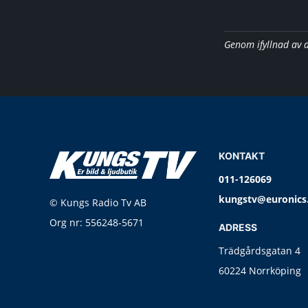
Genom ifyllnad av 
KONTAKT
011-126069
kungstv@euronics
© Kungs Radio Tv AB
Org nr: 556248-5671
ADRESS
Trädgårdsgatan 4
60224 Norrköping