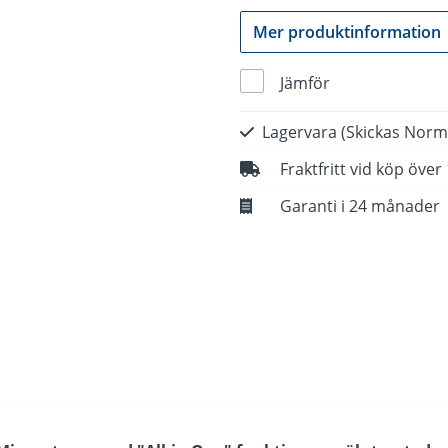
Mer produktinformation
Jämför
Lagervara
(Skickas Norm
Fraktfritt vid köp över
Garanti i 24 månader