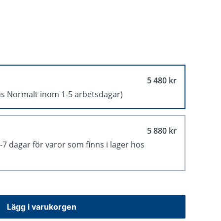
5 480 kr
as Normalt inom 1-5 arbetsdagar)
5 880 kr
1-7 dagar för varor som finns i lager hos
Lägg i varukorgen