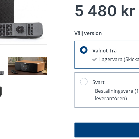
5 480 kr
Välj version
Valnöt Trä
Lagervara
(Skick
Svart
Beställningsvara
(
leverantören)