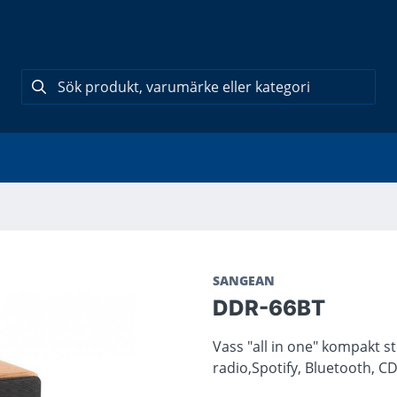
SANGEAN
DDR-66BT
Vass "all in one" kompakt s
radio,Spotify, Bluetooth, CD