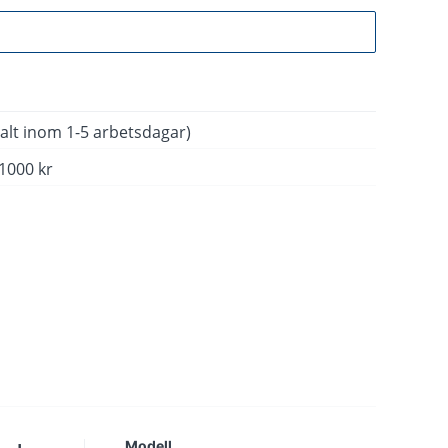
Gå till kassan
alt inom 1-5 arbetsdagar)
 1000 kr
Modell