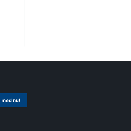
 med nu!