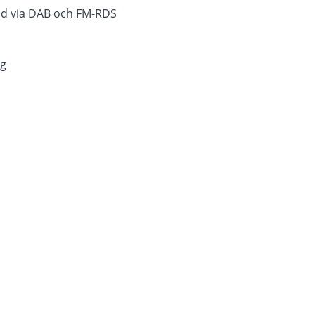
rad via DAB och FM-RDS
ng