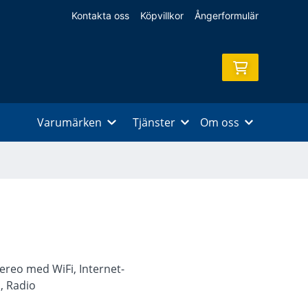
Kontakta oss
Köpvillkor
Ångerformulär
Varumärken
Tjänster
Om oss
tereo med WiFi, Internet-
, Radio