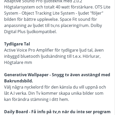
Adaptive Sound Pro ljudteknik med 2.0.2
Högtalarsystem och totalt 40 watt förstärkare. OTS Lite
System - Object Tracking Lite System - ljudet "följer"
bilden för bättre upplevelse. Space Fit sound för
anpassning av ljudet till tv,ns placering/rum. Dolby
Digital Plus ljudkompatibel.
Tydligare Tal
Active Voice Pro Amplifier för tydligare ljud tal, även
inbyggd bluetooth ljudsändning till t.e.x. Hörlurar,
Högtalare mm
Generative Wallpaper - Snygg tv även avstängd med
Bakrundsbild.
Välj några nyckelord för den känsla du vill uppnå och
låt A.I verka. Din Tv kommer skapa unika bilder som
kan förändra stämning i ditt hem.
Daily Board - Få info på tv,n när du inte ser program