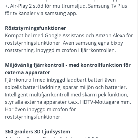
+. Air-Play 2 stöd för multirumsljud. Samsung Tv Plus
för tv kanaler via samsung app.
Röststyrningsfunktioner
Kompatibel med Google Assistans och Amzon Alexa för
röststyrningsfunktioner. Även samsung egna bixby
röststyrning. Inbyggd microfon i fjärrkontrollen.
Miljövänlig fjärrkontroll - med kontrollfunktion för
externa apparater
Fjärrkontroll med inbyggd laddbart batteri även
solcells batteri laddning, sparar miljön och batterier.
Intelligent multifjärrkontroll med skärm pek funktion,
styr alla externa apparater t.e.x. HDTV-Mottagare mm.
Har även inbyggd microfon för
röststyrningsfunktioner.
360 graders 3D Ljudsystem