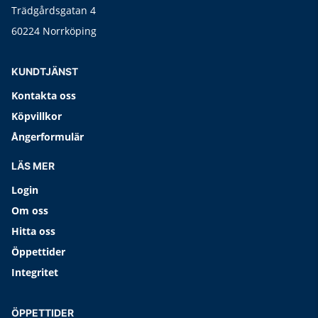
Trädgårdsgatan 4
60224 Norrköping
KUNDTJÄNST
Kontakta oss
Köpvillkor
Ångerformulär
LÄS MER
Login
Om oss
Hitta oss
Öppettider
Integritet
ÖPPETTIDER