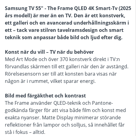
Samsung TV 55" - The Frame QLED 4K Smart-Tv
(2025
års modell
) är mer än en TV. Den är ett konstverk,
ett galleri och en avancerad underhållningsskärm i
ett – tack vare stilren tavelramsdesign och smart
teknik som anpassar både bild och ljud efter dig.
Konst när du vill – TV när du behöver
Med Art Mode och över 370 konstverk direkt i TV:n
förvandlas skärmen till ett galleri när den är avstängd.
Rörelsesensorn ser till att konsten bara visas när
någon är i rummet, vilket sparar energi.
Bild med färgäkthet och kontrast
The Frame använder QLED-teknik och Pantone-
godkända färger för att visa både film och konst med
exakta nyanser. Matte Display minimerar störande
reflektioner från lampor och solljus, så innehållet får
stå i fokus – alltid.