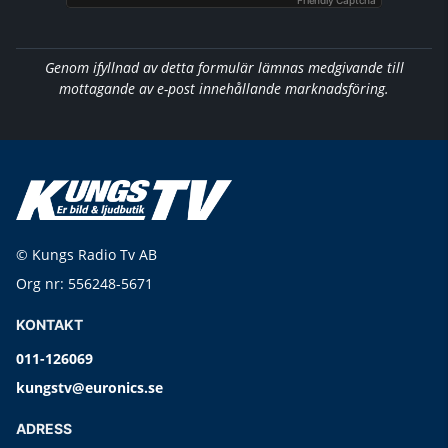
Friendly Captcha
Genom ifyllnad av detta formulär lämnas medgivande till
mottagande av e-post innehållande marknadsföring.
© Kungs Radio Tv AB
Org nr: 556248-5671
KONTAKT
011-126069
kungstv@euronics.se
ADRESS