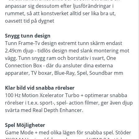
anpassar sig dessutom efter ljusförändringar i
rummet, så att konstverket alltid ser lika bra ut,
oavsett tid på dygnet
Snygg tunn design
Tunn Frame-Tv design extremt tunn skärm endast
2.49cm djup - tidlös design med slank montering mot
vägg. Tunn snygg ram och borstativ i svart, One
Connection Box - där du ansluter dina externa
apparater, TV boxar, Blue-Ray, Spel, Soundbar mm
Klar bild vid snabba rörelser
100 Hz Motion Xcelerator Turbo + optimerar snabba
rörelser i t.e.x. sport-, spel- action filmer, ger även djup
svärta med Real Depth Enhancer.
Spel Möjligheter
Game Mode + med olika lägen för snabba spel. Stöder