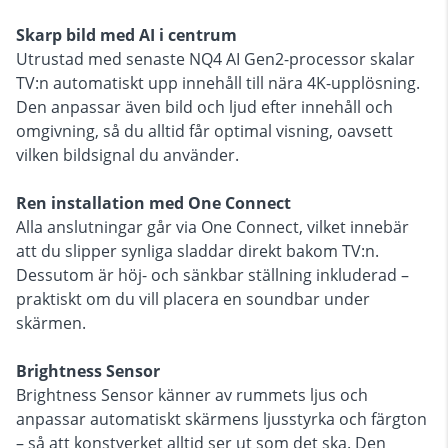
Skarp bild med AI i centrum
Utrustad med senaste NQ4 AI Gen2-processor skalar
TV:n automatiskt upp innehåll till nära 4K-upplösning.
Den anpassar även bild och ljud efter innehåll och
omgivning, så du alltid får optimal visning, oavsett
vilken bildsignal du använder.
Ren installation med One Connect
Alla anslutningar går via One Connect, vilket innebär
att du slipper synliga sladdar direkt bakom TV:n.
Dessutom är höj- och sänkbar ställning inkluderad –
praktiskt om du vill placera en soundbar under
skärmen.
Brightness Sensor
Brightness Sensor känner av rummets ljus och
anpassar automatiskt skärmens ljusstyrka och färgton
– så att konstverket alltid ser ut som det ska. Den