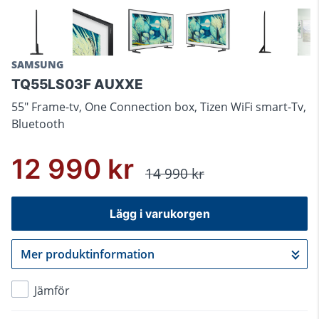
SAMSUNG
TQ55LS03F AUXXE
55" Frame-tv, One Connection box, Tizen WiFi smart-Tv,
Bluetooth
12 990 kr
14 990 kr
Lägg i varukorgen
Mer produktinformation
Gå till kassan
Jämför