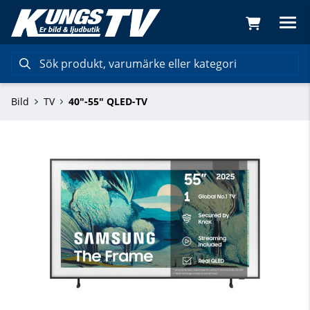
Bild
TV
40"-55" QLED-TV