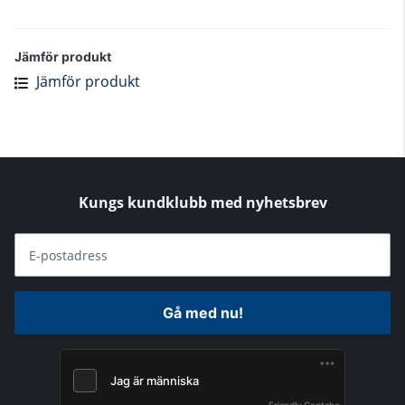
Jämför produkt
Jämför produkt
Kungs kundklubb med nyhetsbrev
E-postadress
Gå med nu!