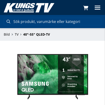
Bild
TV
40"-55" QLED-TV