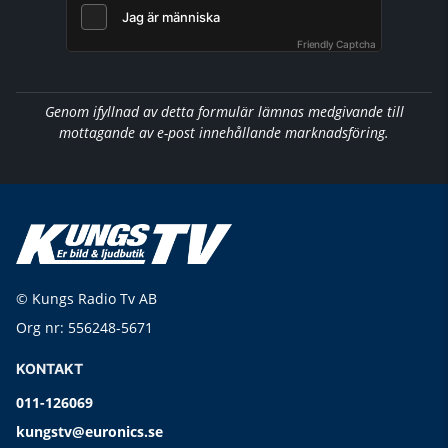
Friendly Captcha
Genom ifyllnad av detta formulär lämnas medgivande till
mottagande av e-post innehållande marknadsföring.
© Kungs Radio Tv AB
Org nr: 556248-5671
KONTAKT
011-126069
kungstv@euronics.se