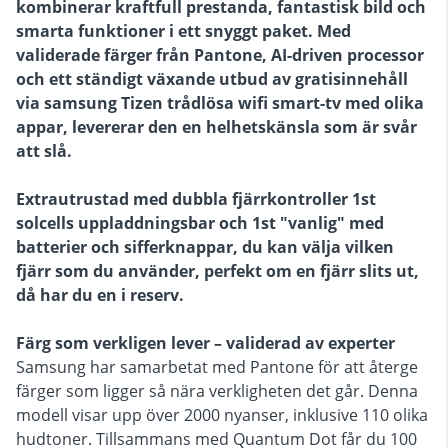
kombinerar kraftfull prestanda, fantastisk bild och
smarta funktioner i ett snyggt paket. Med
validerade färger från Pantone, AI-driven processor
och ett ständigt växande utbud av gratisinnehåll
via samsung Tizen trådlösa wifi smart-tv med olika
appar, levererar den en helhetskänsla som är svår
att slå.
Extrautrustad med dubbla fjärrkontroller 1st
solcells uppladdningsbar och 1st "vanlig" med
batterier och sifferknappar, du kan välja vilken
fjärr som du använder, perfekt om en fjärr slits ut,
då har du en i reserv.
Färg som verkligen lever – validerad av experter
Samsung har samarbetat med Pantone för att återge
färger som ligger så nära verkligheten det går. Denna
modell visar upp över 2000 nyanser, inklusive 110 olika
hudtoner. Tillsammans med Quantum Dot får du 100