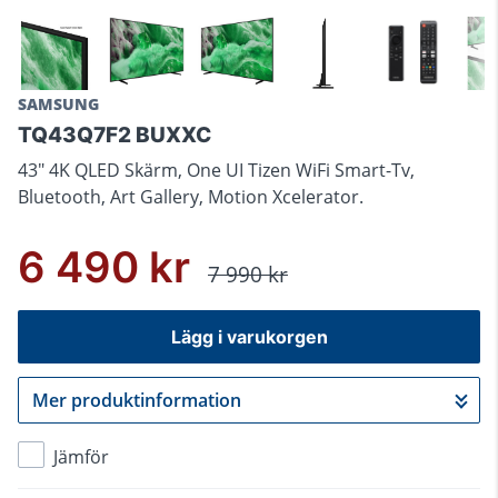
SAMSUNG
TQ43Q7F2 BUXXC
43" 4K QLED Skärm, One UI Tizen WiFi Smart-Tv,
Bluetooth, Art Gallery, Motion Xcelerator.
6 490 kr
7 990 kr
Lägg i varukorgen
Mer produktinformation
Gå till kassan
Jämför