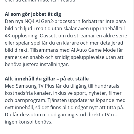
AI som gör jobbet åt dig
Den nya NQ4 AI Gen2-processorn förbättrar inte bara
bild och ljud i realtid utan skalar även upp innehåll till
4K-upplösning. Oavsett om du streamar en äldre serie
eller spelar spel får du en klarare och mer detaljerad
bild direkt. Tillsammans med AI Auto Game Mode får
gamers en snabb och smidig spelupplevelse utan att
behöva justera inställningar.
Allt innehåll du gillar – på ett ställe
Med Samsung TV Plus får du tillgång till hundratals
kostnadsfria kanaler, inklusive sport, nyheter, filmer
och barnprogram. Tjänsten uppdateras löpande med
nytt innehåll, så det finns alltid något nytt att titta på.
Du får dessutom cloud gaming-stöd direkt i TV:n –
ingen konsol behövs.