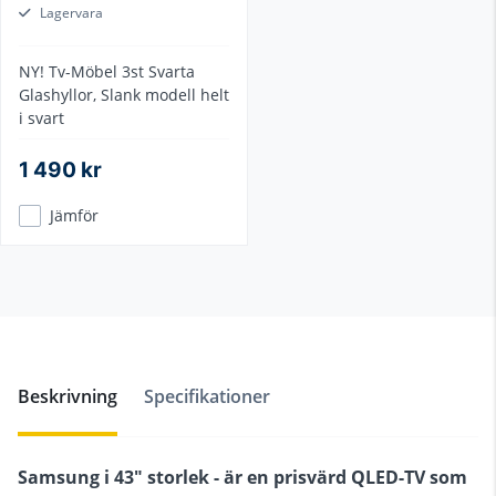
Lagervara
NY! Tv-Möbel 3st Svarta
Glashyllor, Slank modell helt
i svart
1 490 kr
Jämför
Beskrivning
Specifikationer
Samsung i 43" storlek -
är en prisvärd QLED-TV som