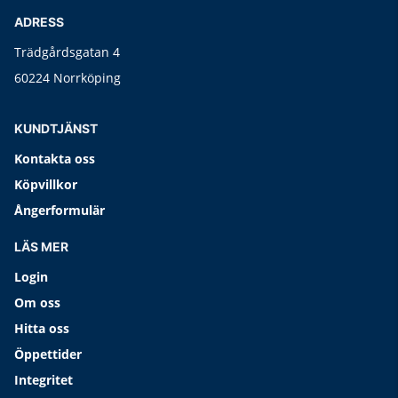
ADRESS
Trädgårdsgatan 4
60224 Norrköping
KUNDTJÄNST
Kontakta oss
Köpvillkor
Ångerformulär
LÄS MER
Login
Om oss
Hitta oss
Öppettider
Integritet