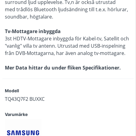
surround ljud upplevelse. Tv,n är också utrustad
med trådlös Bluetooth ljudsändning till t.e.x. hörlurar,
soundbar, högtalare.
Tv-Mottagare inbyggda
3st HDTV-Mottagare inbyggda för Kabel-tv, Satellit och
"vanlig" villa tv antenn. Utrustad med USB-inspelning
från DVB-Mottagarna, har även analog tv-mottagare.
Mer Data hittar du under fliken Specifikationer.
Modell
TQ43Q7F2 BUXXC
Varumärke