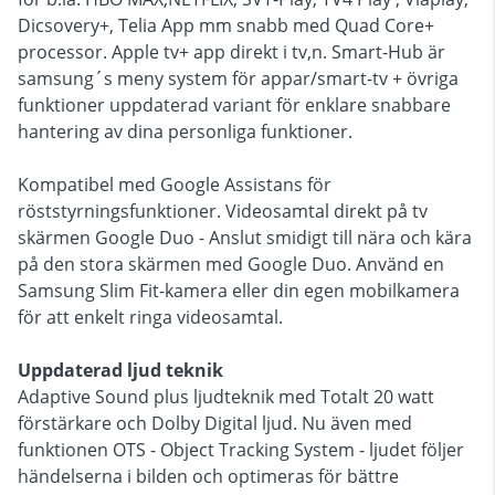
Dicsovery+, Telia App mm snabb med Quad Core+
processor. Apple tv+ app direkt i tv,n. Smart-Hub är
samsung´s meny system för appar/smart-tv + övriga
funktioner uppdaterad variant för enklare snabbare
hantering av dina personliga funktioner.
Kompatibel med Google Assistans för
röststyrningsfunktioner. Videosamtal direkt på tv
skärmen Google Duo - Anslut smidigt till nära och kära
på den stora skärmen med Google Duo. Använd en
Samsung Slim Fit-kamera eller din egen mobilkamera
för att enkelt ringa videosamtal.
Uppdaterad ljud teknik
Adaptive Sound plus ljudteknik med Totalt 20 watt
förstärkare och Dolby Digital ljud. Nu även med
funktionen OTS - Object Tracking System - ljudet följer
händelserna i bilden och optimeras för bättre