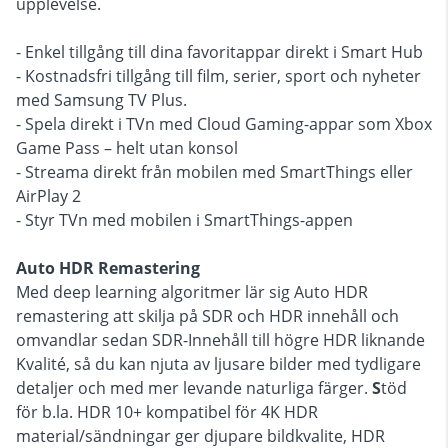
upplevelse.
- Enkel tillgång till dina favoritappar direkt i Smart Hub
- Kostnadsfri tillgång till film, serier, sport och nyheter
med Samsung TV Plus.
- Spela direkt i TVn med Cloud Gaming-appar som Xbox
Game Pass – helt utan konsol
- Streama direkt från mobilen med SmartThings eller
AirPlay 2
- Styr TVn med mobilen i SmartThings-appen
Auto HDR Remastering
Med deep learning algoritmer lär sig Auto HDR
remastering att skilja på SDR och HDR innehåll och
omvandlar sedan SDR-Innehåll till högre HDR liknande
Kvalité, så du kan njuta av ljusare bilder med tydligare
detaljer och med mer levande naturliga färger.
S
töd
för b.la. HDR 10+ kompatibel för 4K HDR
material/sändningar ger djupare bildkvalite, HDR