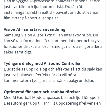
Den inbyggda AI-processorn analyserar innehållet och
justerar bild och ljud automatiskt. Du får rätt
inställningar direkt i realtid – oavsett om du streamar
film, tittar på sport eller spelar.
Vision AI – smartare användning
Samsung Vision AI gör TV:n till en interaktiv hubb. Du
kan söka information, få rekommendationer och styra
funktioner direkt via röst – smidigt när du vill göra flera
saker samtidigt.
Tydligare dialog med AI Sound Controller
Ljudet delas upp i dialog och effekter så att du själv kan
justera balansen. Perfekt när du vill höra
kommentatorn tydligare eller sänka bakgrundsljud.
Optimerad för sport och snabba rörelser
Med AI Football Mode anpassas bild och ljud för sport.
Dessutom ger upp till 144 Hz uppdateringsfrekvens en