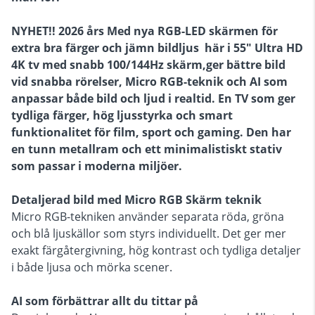
NYHET!! 2026 års Med nya RGB-LED skärmen för
extra bra färger och jämn bildljus här i 55" Ultra HD
4K tv med snabb 100/144Hz skärm,ger bättre bild
vid snabba rörelser,
Micro RGB-teknik och AI som
anpassar både bild och ljud i realtid. En TV som ger
tydliga färger, hög ljusstyrka och smart
funktionalitet för film, sport och gaming. Den har
en tunn metallram och ett minimalistiskt stativ
som passar i moderna miljöer.
Detaljerad bild med Micro RGB Skärm teknik
Micro RGB-tekniken använder separata röda, gröna
och blå ljuskällor som styrs individuellt. Det ger mer
exakt färgåtergivning, hög kontrast och tydliga detaljer
i både ljusa och mörka scener.
AI som förbättrar allt du tittar på