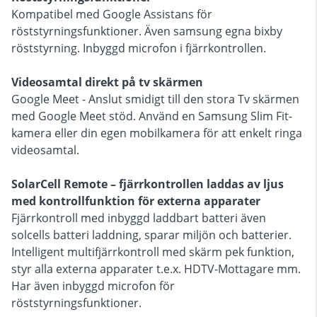
Kompatibel med Google Assistans för
röststyrningsfunktioner. Även samsung egna bixby
röststyrning. Inbyggd microfon i fjärrkontrollen.
Videosamtal direkt på tv skärmen
Google Meet - Anslut smidigt till den stora Tv skärmen
med Google Meet stöd. Använd en Samsung Slim Fit-
kamera eller din egen mobilkamera för att enkelt ringa
videosamtal.
SolarCell Remote – fjärrkontrollen laddas av ljus
med kontrollfunktion för externa apparater
Fjärrkontroll med inbyggd laddbart batteri även
solcells batteri laddning, sparar miljön och batterier.
Intelligent multifjärrkontroll med skärm pek funktion,
styr alla externa apparater t.e.x. HDTV-Mottagare mm.
Har även inbyggd microfon för
röststyrningsfunktioner.