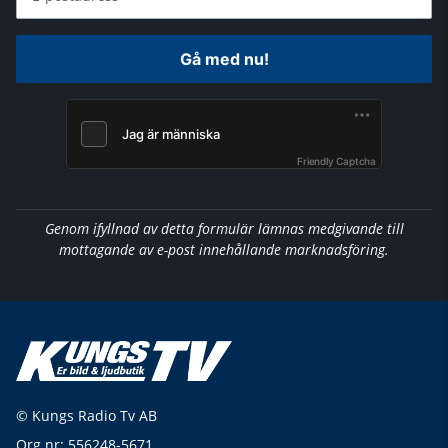
Gå med nu!
Friendly Captcha
Genom ifyllnad av detta formulär lämnas medgivande till
mottagande av e-post innehållande marknadsföring.
© Kungs Radio Tv AB
Org nr: 556248-5671