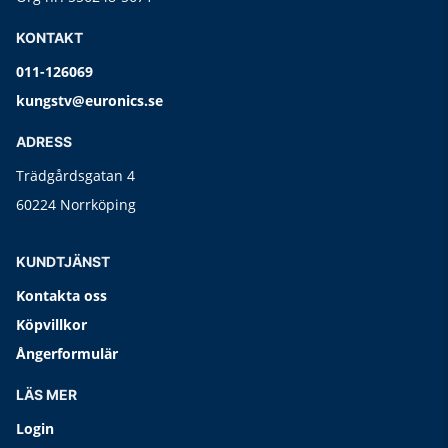
KONTAKT
011-126069
kungstv@euronics.se
ADRESS
Trädgårdsgatan 4
60224 Norrköping
KUNDTJÄNST
Kontakta oss
Köpvillkor
Ångerformulär
LÄS MER
Login