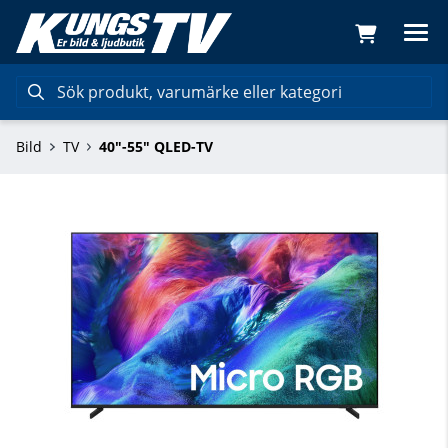
Bild
TV
40"-55" QLED-TV