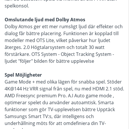
spelkonsol.
Omslutande ljud med Dolby Atmos
Dolby Atmos ger ett mer rumsligt ljud där effekter och
dialog får bättre placering. Funktionen är kopplad till
modeller med OTS Lite, vilket påverkar hur ljudet
återges. 2.0 Högtalarsystem och totalt 30 watt
förstärkare. OTS System - Object Tracking System -
ljudet "följer" bilden för bättre upplevelse
Spel Möjligheter
Game Mode + med olika lägen för snabba spel. Stöder
4K@144 Hz VRR signal från spel, nu med HDMI 2.1 stöd.
AMD Freesync premium Pro. A.I Auto game mode ,
optimerar spelet du använder autoamtisk. Smarta
funktioner som gör TV-upplevelsen bättre Upptäck
Samsungs Smart TV:s, där intelligens och
underhållning möts för att omdefiniera din TV-