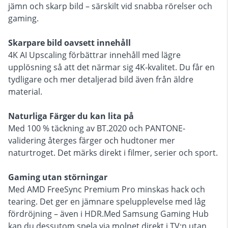
jämn och skarp bild – särskilt vid snabba rörelser och
gaming.
Skarpare bild oavsett innehåll
4K AI Upscaling förbättrar innehåll med lägre
upplösning så att det närmar sig 4K-kvalitet. Du får en
tydligare och mer detaljerad bild även från äldre
material.
Naturliga Färger du kan lita på
Med 100 % täckning av BT.2020 och PANTONE-
validering återges färger och hudtoner mer
naturtroget. Det märks direkt i filmer, serier och sport.
Gaming utan störningar
Med AMD FreeSync Premium Pro minskas hack och
tearing. Det ger en jämnare spelupplevelse med låg
fördröjning – även i HDR.Med Samsung Gaming Hub
kan du dessutom spela via molnet direkt i TV:n utan