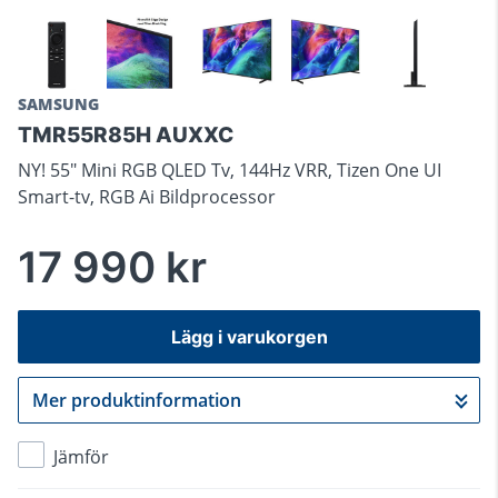
SAMSUNG
TMR55R85H AUXXC
NY! 55" Mini RGB QLED Tv, 144Hz VRR, Tizen One UI
Smart-tv, RGB Ai Bildprocessor
17 990 kr
Lägg i varukorgen
Mer produktinformation
Gå till kassan
Jämför