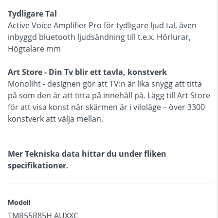
Tydligare Tal
Active Voice Amplifier Pro för tydligare ljud tal, även
inbyggd bluetooth ljudsändning till t.e.x. Hörlurar,
Högtalare mm
Art Store - Din Tv blir ett tavla, konstverk
Monoliht - designen gör att TV:n är lika snygg att titta
på som den är att titta på innehåll på. Lägg till Art Store
för att visa konst när skärmen är i viloläge – över 3300
konstverk att välja mellan.
Mer Tekniska data hittar du under fliken
specifikationer.
Modell
TMR55R85H AUXXC