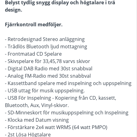
Belyst tydlig snygg display och högtalare i trä
design.
Fjärrkontroll medföljer.
- Retrodesignad Stereo anläggning
- Trådlös Bluetooth ljud mottagning
- Frontmatad CD Spelare
- Skivspelare för 33,45,78 varvs skivor
- Digital DAB Radio med 30st snabbval
- Analog FM-Radio med 30st snabbval
- Kassettband spelare med inspelning och uppspelning
- USB uttag för musik uppspelning.
- USB För Inspelning - Kopiering från CD, kassett,
Bluetooth, Aux, Vinyl-skivor.
- SD-Minneskort för musikuppspelning och Inspelning
- Klocka med Datum visning
- Förstärkare 2x4 watt WRMS (64 watt PMPO)
- 2st Lösa Högtalare