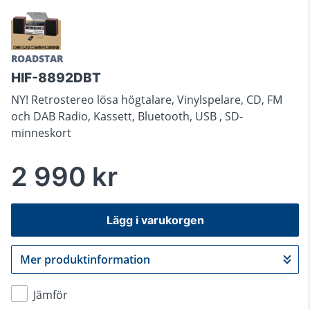
ROADSTAR
HIF-8892DBT
NY! Retrostereo lösa högtalare, Vinylspelare, CD, FM
och DAB Radio, Kassett, Bluetooth, USB , SD-
minneskort
2 990 kr
Lägg i varukorgen
Mer produktinformation
Gå till kassan
Jämför