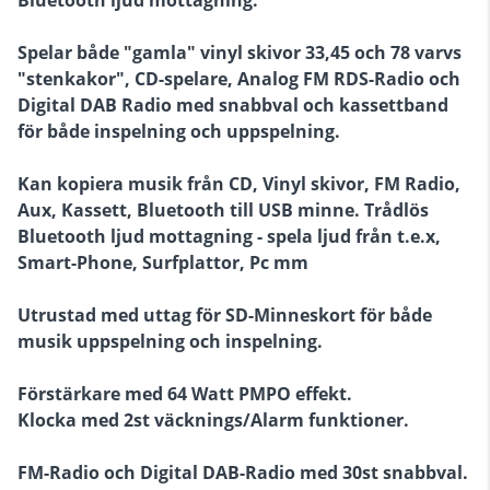
Spelar både "gamla" vinyl skivor 33,45 och 78 varvs
"stenkakor", CD-spelare, Analog FM RDS-Radio och
Digital DAB Radio med snabbval och kassettband
för både inspelning och uppspelning.
Kan kopiera musik från CD, Vinyl skivor, FM Radio,
Aux, Kassett, Bluetooth till USB minne. Trådlös
Bluetooth ljud mottagning - spela ljud från t.e.x,
Smart-Phone, Surfplattor, Pc mm
Utrustad med uttag för SD-Minneskort för både
musik uppspelning och inspelning.
Förstärkare med 64 Watt PMPO effekt.
Klocka med 2st väcknings/Alarm funktioner.
FM-Radio och Digital DAB-Radio med 30st snabbval.