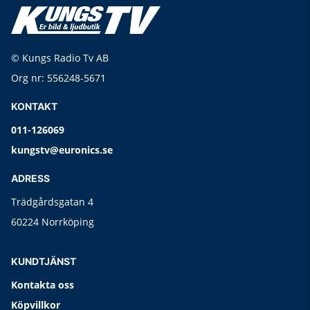
© Kungs Radio Tv AB
Org nr: 556248-5671
KONTAKT
011-126069
kungstv@euronics.se
ADRESS
Trädgårdsgatan 4
60224 Norrköping
KUNDTJÄNST
Kontakta oss
Köpvillkor