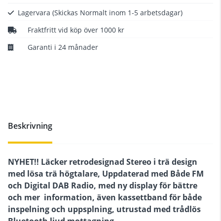
Lagervara
(Skickas Normalt inom 1-5 arbetsdagar)
Fraktfritt vid köp över 1000 kr
Garanti i 24 månader
Beskrivning
NYHET!! Läcker retrodesignad Stereo i trä design
med lösa trä högtalare, Uppdaterad med Både FM
och Digital DAB Radio, med ny display för bättre
och mer information, även kassettband för både
inspelning och uppsplning, utrustad med trådlös
Bluetooth ljud mottagning.