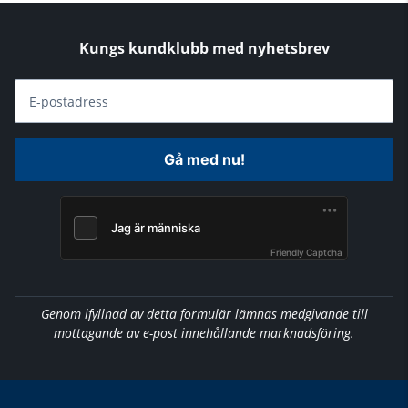
Kungs kundklubb med nyhetsbrev
E-postadress
Gå med nu!
Friendly Captcha
Genom ifyllnad av detta formulär lämnas medgivande till
mottagande av e-post innehållande marknadsföring.