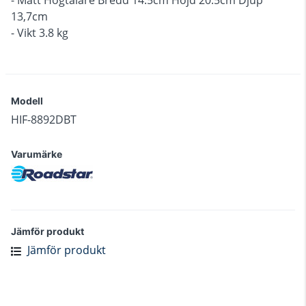
13,7cm
- Vikt 3.8 kg
Modell
HIF-8892DBT
Varumärke
Jämför produkt
Jämför produkt