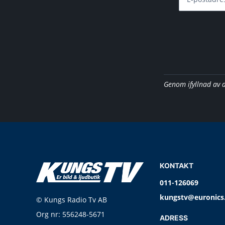
Genom ifyllnad av 
KONTAKT
011-126069
kungstv@euronics
© Kungs Radio Tv AB
Org nr: 556248-5671
ADRESS