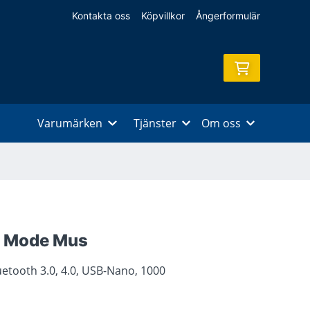
Kontakta oss
Köpvillkor
Ångerformulär
Varumärken
Tjänster
Om oss
i Mode Mus
etooth 3.0, 4.0, USB-Nano, 1000