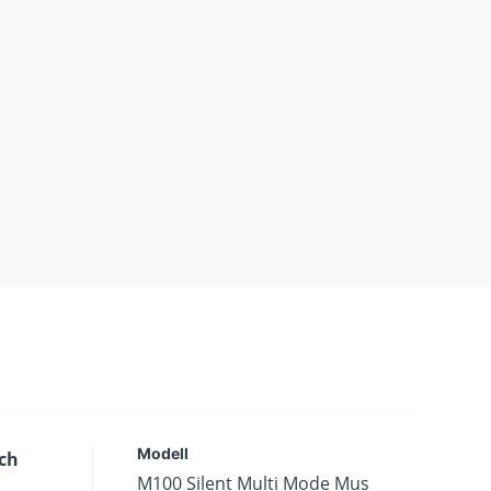
Modell
och
M100 Silent Multi Mode Mus