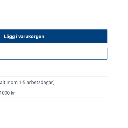
Lägg i varukorgen
Gå till kassan
alt inom 1-5 arbetsdagar)
 1000 kr