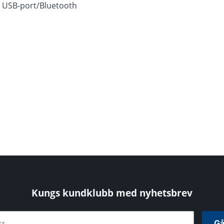
d USB-port/Bluetooth
Kungs kundklubb med nyhetsbrev
Gå
ss