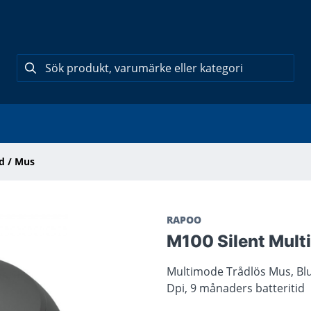
d / Mus
RAPOO
M100 Silent Mult
Multimode Trådlös Mus, Blu
Dpi, 9 månaders batteritid