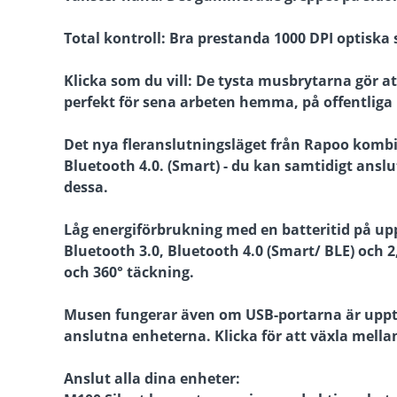
Total kontroll: Bra prestanda 1000 DPI optisk
Klicka som du vill: De tysta musbrytarna gör a
perfekt för sena arbeten hemma, på offentliga 
Det nya fleranslutningsläget från Rapoo kombin
Bluetooth 4.0. (Smart) - du kan samtidigt ansl
dessa.
Låg energiförbrukning med en batteritid på upp
Bluetooth 3.0, Bluetooth 4.0 (Smart/ BLE) och 2
och 360° täckning.
Musen fungerar även om USB-portarna är upptag
anslutna enheterna. Klicka för att växla mella
Anslut alla dina enheter: