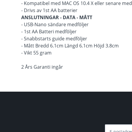
- Kompatibel med MAC OS 10.4 X eller senare me
- Drivs av 1st AA batterier
ANSLUTNINGAR - DATA - MÅTT
- USB-Nano sändare medföljer
- 1st AA Batteri medföljer
- Snabbstarts guide medföljer
- Mått Bredd 6.1cm Längd 6.1cm Höjd 3.8cm
- Vikt 55 gram
2 Års Garanti ingår
E-postadre