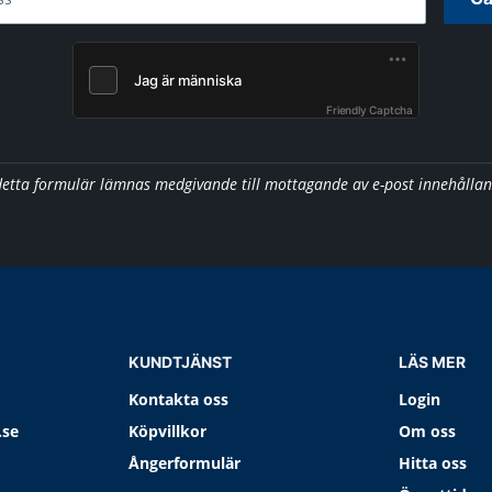
Friendly Captcha
detta formulär lämnas medgivande till mottagande av e-post innehålla
KUNDTJÄNST
LÄS MER
Kontakta oss
Login
.se
Köpvillkor
Om oss
Ångerformulär
Hitta oss