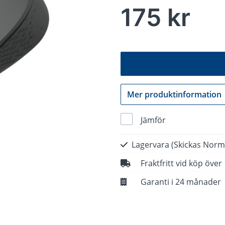
175 kr
Mer produktinformation
Jämför
Lagervara
(Skickas Norm
Fraktfritt vid köp över
Garanti i 24 månader