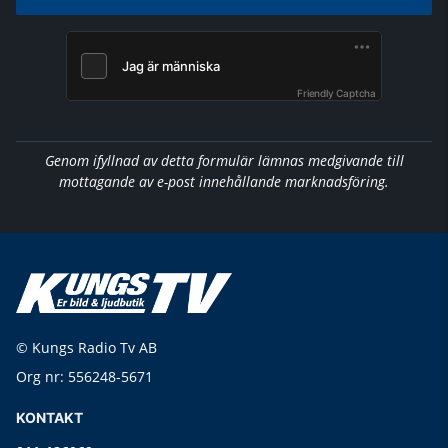
Friendly Captcha
Genom ifyllnad av detta formulär lämnas medgivande till
mottagande av e-post innehållande marknadsföring.
© Kungs Radio Tv AB
Org nr: 556248-5671
KONTAKT