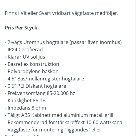
Finns i Vit eller Svart vridbart väggfäste medföljer.
Pris Per Styck
- 2-vägs Utomhus högtalare (passar även inomhus)
- IPX4 Certifierad
- Klarar UV solljus
- Basreflex konstruktion
- Polypropylene baskon
- 4.5" Bas/mellanregister högtalare
- 0.5" PEI Diskant högtalare
- Frekvensomfång 85-20.000 hz
- Känslighet 86 dB
- Impedans 8 ohm
- Tåligt ABS Kabinett med aluminium metall grill
- Rekommenderad förstärkareffekt 10-60 watt/kanal
- Väggfäste för montering "liggandes" eller