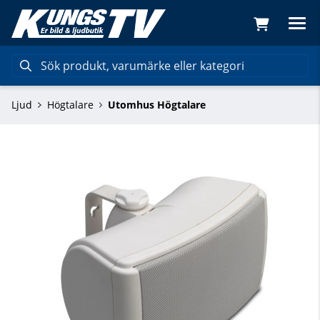
Ljud
Högtalare
Utomhus Högtalare