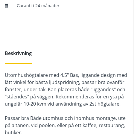
Garanti i 24 månader
Beskrivning
Utomhushögtalare med 4.5" Bas, liggande design med
lätt vinkel för bästa ljudspridning, passar bra ovanför
fönster, under tak. Kan placeras både "liggandes" och
"ståendes" på väggen. Rekommenderas för en yta på
ungefär 10-20 kvm vid användning av 2st högtalare.
Passar bra Både utomhus och inomhus montage, ute
på altanen, vid poolen, eller på ett kaffee, restaurang,
butiker.