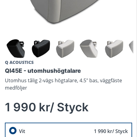
Q ACOUSTICS
QI45E - utomhushögtalare
Utomhus tålig 2-vägs högtalare, 4.5" bas, väggfäste
medföljer
1 990 kr/ Styck
Vit
1 990 kr/ Styck