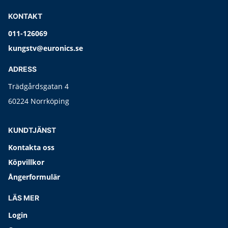
KONTAKT
011-126069
kungstv@euronics.se
ADRESS
Trädgårdsgatan 4
60224 Norrköping
KUNDTJÄNST
Kontakta oss
Köpvillkor
Ångerformulär
LÄS MER
Login