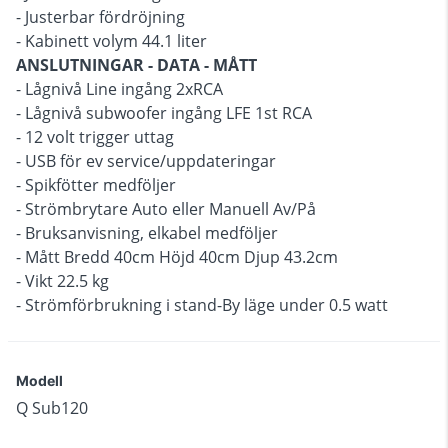
- Justerbar fördröjning
- Kabinett volym 44.1 liter
ANSLUTNINGAR - DATA - MÅTT
- Lågnivå Line ingång 2xRCA
- Lågnivå subwoofer ingång LFE 1st RCA
- 12 volt trigger uttag
- USB för ev service/uppdateringar
- Spikfötter medföljer
- Strömbrytare Auto eller Manuell Av/På
- Bruksanvisning, elkabel medföljer
- Mått Bredd 40cm Höjd 40cm Djup 43.2cm
- Vikt 22.5 kg
- Strömförbrukning i stand-By läge under 0.5 watt
Modell
Q Sub120