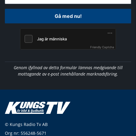
Gå med nu!
Friendly Captcha
Genom ifyllnad av detta formulär lämnas medgivande till
mottagande av e-post innehållande marknadsföring.
© Kungs Radio Tv AB
Org nr: 556248-5671