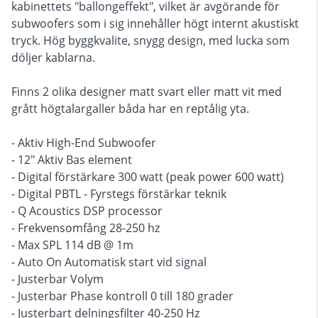
kabinettets "ballongeffekt", vilket är avgörande för
subwoofers som i sig innehåller högt internt akustiskt
tryck. Hög byggkvalite, snygg design, med lucka som
döljer kablarna.
Finns 2 olika designer matt svart eller matt vit med
grått högtalargaller båda har en reptålig yta.
- Aktiv High-End Subwoofer
- 12" Aktiv Bas element
- Digital förstärkare 300 watt (peak power 600 watt)
- Digital PBTL - Fyrstegs förstärkar teknik
- Q Acoustics DSP processor
- Frekvensomfång 28-250 hz
- Max SPL 114 dB @ 1m
- Auto On Automatisk start vid signal
- Justerbar Volym
- Justerbar Phase kontroll 0 till 180 grader
- Justerbart delningsfilter 40-250 Hz