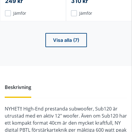
249 kr
310 kr
Jämför
Jämför
Visa alla (7)
Beskrivning
NYHET!! High-End prestanda subwoofer, Sub120 är
utrustad med en aktiv 12" woofer. Även om Sub120 har
ett kompakt format 40cm är den mycket kraftfull, NY
digital PBTL förstärkarteknik ger mäktiga 600 watt peak