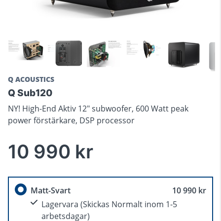
Q ACOUSTICS
Q Sub120
NY! High-End Aktiv 12" subwoofer, 600 Watt peak
power förstärkare, DSP processor
10 990 kr
Matt-Svart
10 990 kr
Lagervara
(Skickas Normalt inom 1-5
arbetsdagar)