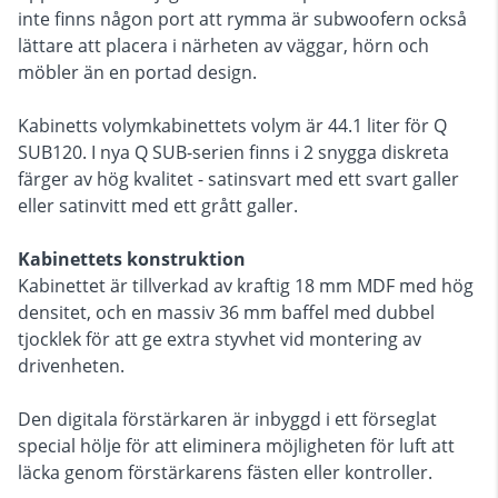
inte finns någon port att rymma är subwoofern också
lättare att placera i närheten av väggar, hörn och
möbler än en portad design.
Kabinetts volymkabinettets volym är 44.1 liter för Q
SUB120. I nya Q SUB-serien finns i 2 snygga diskreta
färger av hög kvalitet - satinsvart med ett svart galler
eller satinvitt med ett grått galler.
Kabinettets konstruktion
Kabinettet är tillverkad av kraftig 18 mm MDF med hög
densitet, och en massiv 36 mm baffel med dubbel
tjocklek för att ge extra styvhet vid montering av
drivenheten.
Den digitala förstärkaren är inbyggd i ett förseglat
special hölje för att eliminera möjligheten för luft att
läcka genom förstärkarens fästen eller kontroller.