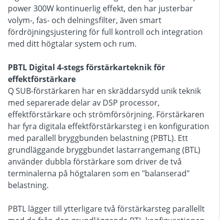
power 300W kontinuerlig effekt, den har justerbar
volym-, fas- och delningsfilter, även smart
fördröjningsjustering för full kontroll och integration
med ditt högtalar system och rum.
PBTL Digital 4-stegs förstärkarteknik för
effektförstärkare
Q SUB-förstärkaren har en skräddarsydd unik teknik
med separerade delar av DSP processor,
effektförstärkare och strömförsörjning. Förstärkaren
har fyra digitala effektförstärkarsteg i en konfiguration
med parallell bryggbunden belastning (PBTL). Ett
grundläggande bryggbundet lastarrangemang (BTL)
använder dubbla förstärkare som driver de två
terminalerna på högtalaren som en "balanserad"
belastning.
PBTL lägger till ytterligare två förstärkarsteg parallellt