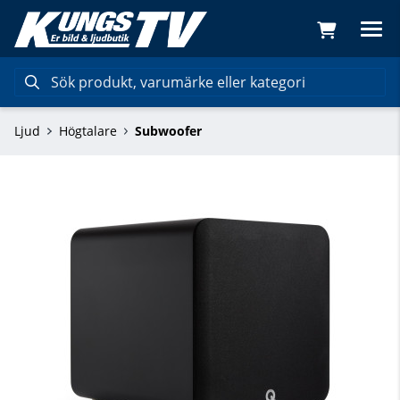
Ljud
Högtalare
Subwoofer