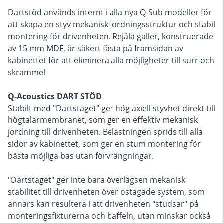
Dartstöd används internt i alla nya Q-Sub modeller för
att skapa en styv mekanisk jordningsstruktur och stabil
montering för drivenheten. Rejäla galler, konstruerade
av 15 mm MDF, är säkert fästa på framsidan av
kabinettet för att eliminera alla möjligheter till surr och
skrammel
Q-Acoustics DART STÖD
Stabilt med "Dartstaget" ger hög axiell styvhet direkt till
högtalarmembranet, som ger en effektiv mekanisk
jordning till drivenheten. Belastningen sprids till alla
sidor av kabinettet, som ger en stum montering för
bästa möjliga bas utan förvrängningar.
"Dartstaget" ger inte bara överlägsen mekanisk
stabilitet till drivenheten över ostagade system, som
annars kan resultera i att drivenheten "studsar" på
monteringsfixturerna och baffeln, utan minskar också