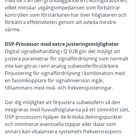
med de från den grundläggande BTL-konfigurationen,
vilket minskar utgångsimpedansen som förbättrar
kontrollen som förstärkaren har över högtalaren och
förbättra effektiviteten genom att avleda mindre
värme.
DSP-Processor med extra justeringsmöjligheter
Digital signalbehandling i Q SUB gör det möjligt att
justera parametrar för signalfördröjning som normalt
inte kan göras i enn analog subwooferförstärkare.
Finjustering för signalfördröjning i kombination med
en fasomkopplare för signalinversion ingår,
tillsammans med nivå- och frekvensjusteringar.
Ger dig möjlighet att finjustera subwoofern så den
integreras med huvudhögtalarna på ett sömnlöst sätt,
DSP processorn hjälper de kritiska delningspunkter
och minimerar eventuella toppar eller dalar som
annars kan obalansera systemets frekvensrespons.