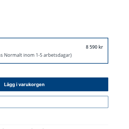
8 590 kr
as Normalt inom 1-5 arbetsdagar)
Lägg i varukorgen
Gå till kassan