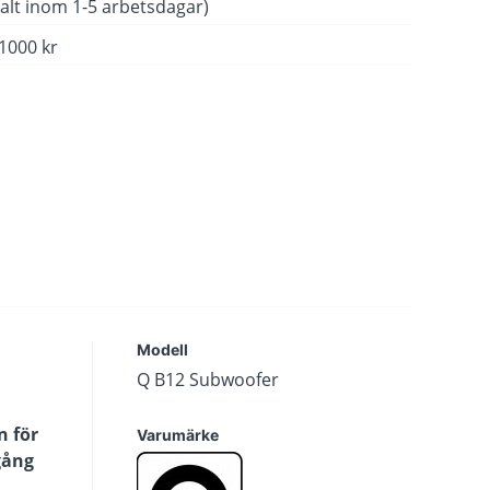
alt inom 1-5 arbetsdagar)
 1000 kr
Modell
Q B12 Subwoofer
n för
Varumärke
gång