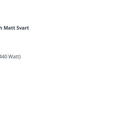
ch Matt Svart
t440 Watt)