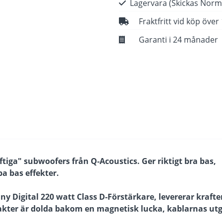
Lagervara
(Skickas Norm
Fraktfritt vid köp över
Garanti i 24 månader
tiga" subwoofers från Q-Acoustics. Ger riktigt bra bas,
ba bas effekter.
y Digital 220 watt Class D-Förstärkare, levererar krafte
ntakter är dolda bakom en magnetisk lucka, kablarnas ut