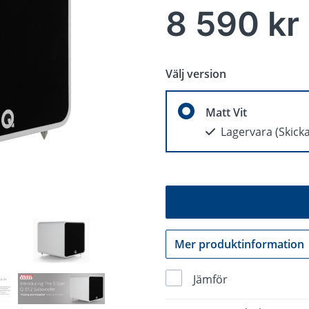
8 590 kr
Välj version
Matt Vit
Lagervara
(Skick
Mer produktinformation
Jämför