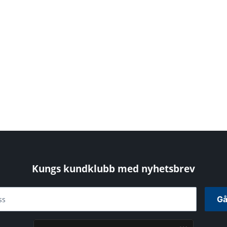
Kungs kundklubb med nyhetsbrev
Gå
ss