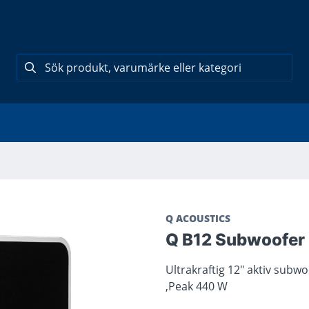
Q ACOUSTICS
Q B12 Subwoofer
Ultrakraftig 12" aktiv subwo
,Peak 440 W