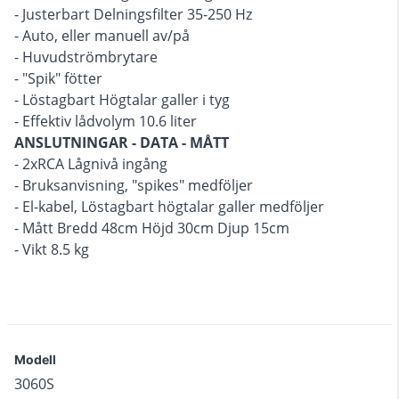
- Justerbart Delningsfilter 35-250 Hz
- Auto, eller manuell av/på
- Huvudströmbrytare
- "Spik" fötter
- Löstagbart Högtalar galler i tyg
- Effektiv lådvolym 10.6 liter
ANSLUTNINGAR - DATA - MÅTT
- 2xRCA Lågnivå ingång
- Bruksanvisning, "spikes" medföljer
- El-kabel, Löstagbart högtalar galler medföljer
- Mått Bredd 48cm Höjd 30cm Djup 15cm
- Vikt 8.5 kg
Modell
3060S