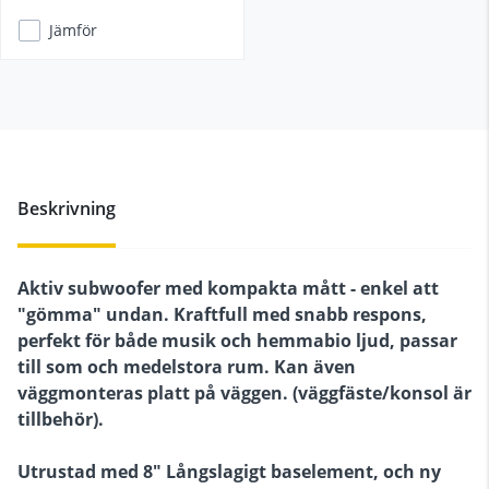
Jämför
Beskrivning
Aktiv subwoofer med kompakta mått - enkel att
"gömma" undan. Kraftfull med snabb respons,
perfekt för både musik och hemmabio ljud, passar
till som och medelstora rum. Kan även
väggmonteras platt på väggen. (väggfäste/konsol är
tillbehör).
Utrustad med 8" Långslagigt baselement, och ny