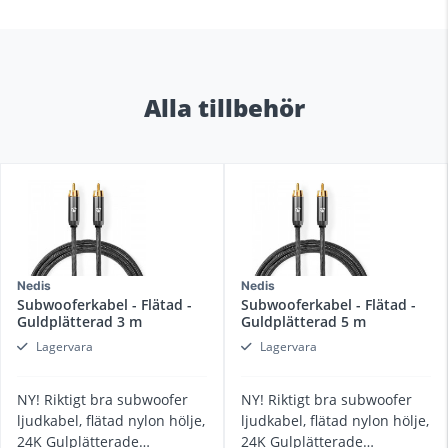
Alla tillbehör
Nedis
Nedis
Subwooferkabel - Flätad -
Subwooferkabel - Flätad -
Guldplätterad 3 m
Guldplätterad 5 m
Lagervara
Lagervara
NY! Riktigt bra subwoofer
NY! Riktigt bra subwoofer
ljudkabel, flätad nylon hölje,
ljudkabel, flätad nylon hölje,
24K Gulplätterade
24K Gulplätterade