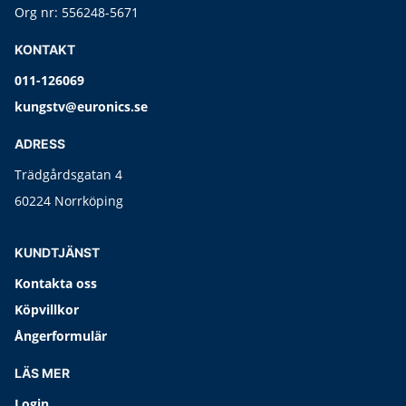
Org nr: 556248-5671
KONTAKT
011-126069
kungstv@euronics.se
ADRESS
Trädgårdsgatan 4
60224 Norrköping
KUNDTJÄNST
Kontakta oss
Köpvillkor
Ångerformulär
LÄS MER
Login