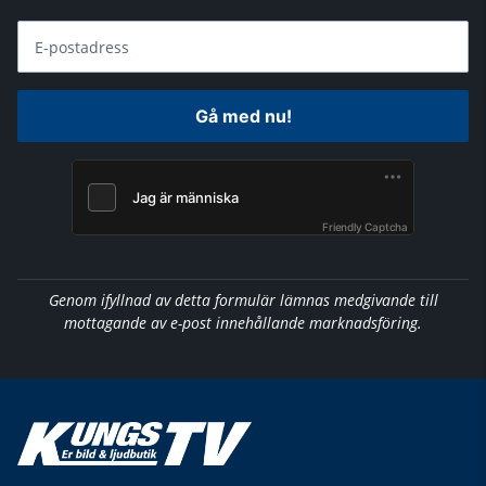
E-postadress
Gå med nu!
Friendly Captcha
Genom ifyllnad av detta formulär lämnas medgivande till
mottagande av e-post innehållande marknadsföring.