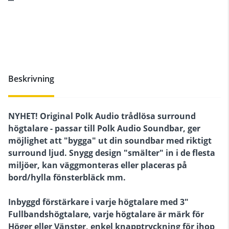
Beskrivning
NYHET! Original Polk Audio trådlösa surround
högtalare - passar till Polk Audio Soundbar, ger
möjlighet att "bygga" ut din soundbar med riktigt
surround ljud. Snygg design "smälter" in i de flesta
miljöer, kan väggmonteras eller placeras på
bord/hylla fönsterbläck mm.
Inbyggd förstärkare i varje högtalare med 3"
Fullbandshögtalare, varje högtalare är märk för
Höger eller Vänster, enkel knapptryckning för ihop