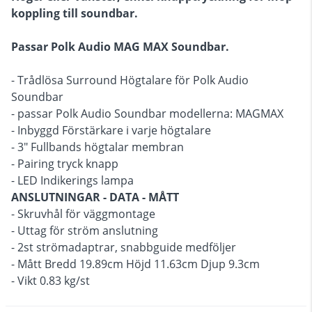
koppling till soundbar.
Passar Polk Audio MAG MAX Soundbar.
- Trådlösa Surround Högtalare för Polk Audio
Soundbar
- passar Polk Audio Soundbar modellerna: MAGMAX
- Inbyggd Förstärkare i varje högtalare
- 3" Fullbands högtalar membran
- Pairing tryck knapp
- LED Indikerings lampa
ANSLUTNINGAR - DATA - MÅTT
- Skruvhål för väggmontage
- Uttag för ström anslutning
- 2st strömadaptrar, snabbguide medföljer
- Mått Bredd 19.89cm Höjd 11.63cm Djup 9.3cm
- Vikt 0.83 kg/st