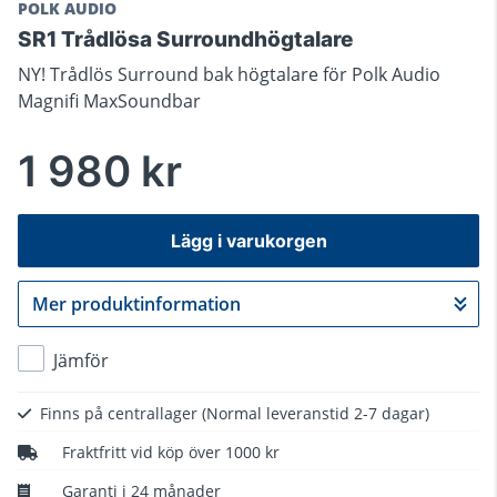
POLK AUDIO
SR1 Trådlösa Surroundhögtalare
NY! Trådlös Surround bak högtalare för Polk Audio
Magnifi MaxSoundbar
1 980 kr
Lägg i varukorgen
Mer produktinformation
Gå till kassan
Jämför
Finns på centrallager
(Normal leveranstid 2-7 dagar)
Fraktfritt vid köp över 1000 kr
Garanti i 24 månader