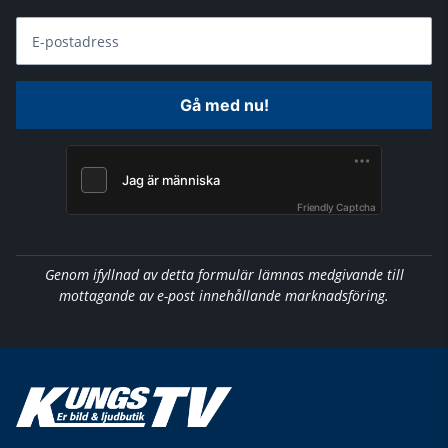
E-postadress
Gå med nu!
Friendly Captcha
Genom ifyllnad av detta formulär lämnas medgivande till
mottagande av e-post innehållande marknadsföring.