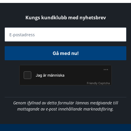
Kungs kundklubb med nyhetsbrev
E-postadress
Gå med nu!
Friendly Captcha
Genom ifyllnad av detta formulär lämnas medgivande till
mottagande av e-post innehållande marknadsföring.