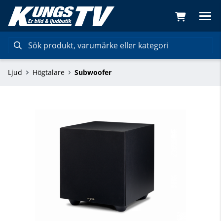
Ljud
Högtalare
Subwoofer