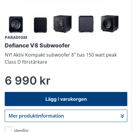
PARADIGM
Defiance V8 Subwoofer
NY! Aktiv Kompakt subwoofer 8" bas 150 watt peak
Class D förstärkare
6 990 kr
Lägg i varukorgen
Mer produktinformation
Gå till kassan
Jämför