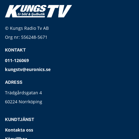
© Kungs Radio Tv AB
Org nr: 556248-5671
KONTAKT
011-126069
kungstv@euronics.se
ADRESS
Trädgårdsgatan 4
60224 Norrköping
KUNDTJÄNST
Kontakta oss
Köpvillkor