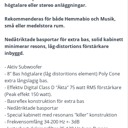
högtalare eller stereo anläggningar.
Rekommenderas för både Hemmabio och Musik,
små eller medelstora rum.
Nedåtriktade basportar för extra bas, solid kabinett
minimerar resons, låg-distortions förstärkare
inbyggd.
- Aktiv Subwoofer
- 8" Bas högtalare (låg distoritions element) Poly Cone
extra långslagig bas.
- Effektiv Digital Class D "Äkta" 75 watt RMS förstärkare
(Peak effekt 150 watt).
- Basreflex konstruktion för extra bas
- Nedåtriktade basportar
- Special kabinett med resonans "killer" konstruktion
- Frekvensomfång 34-200 Hz +- 3dB