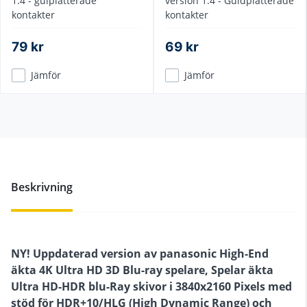
1.4 - gulplätterade
version 1.4 - Guldplätterade
kontakter
kontakter
79 kr
69 kr
Jämför
Jämför
Beskrivning
NY! Uppdaterad version av panasonic High-End
äkta 4K Ultra HD 3D Blu-ray spelare, Spelar äkta
Ultra HD-HDR blu-Ray skivor i 3840x2160 Pixels med
stöd för HDR+10/HLG (High Dynamic Range) och