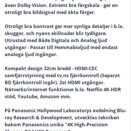
även Dolby Vision. Extremt bra färgskala - ger en
otroligt bra bildsignal med äkta färger.
Otroligt bra kontrast ger mer synliga detaljer i b.la.
skuggor, och nyans skillnader blir tydligare.
Utrustad med Både Digitala och Analog ljud
utgångar - Passar till Hemmabioljud med endast
analoga ljud ingångar.
Kompakt design 32cm bredd - HDMI-CEC
samfjärrstyrning med tv,ns fjärrkontroll (Separat
BD fjärrkontroll ingår). 2st HDMI utgångar.
Nätverks/internet funktioner b.la. Netflix 4K-HDR
stöd, Youtube, Amazon mm.
På Panasonic Hollywood Laboratorys avdelning Blu-
ray Research & Development, utvecklas tekniken
bakom Panasonics unika "4K High-Precision