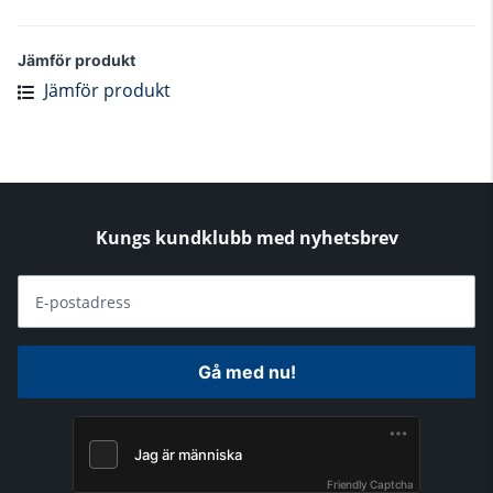
Jämför produkt
Jämför produkt
Kungs kundklubb med nyhetsbrev
E-postadress
Gå med nu!
Friendly Captcha