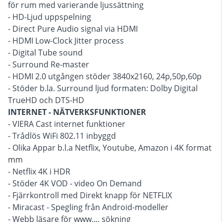
för rum med varierande ljussättning
- HD-Ljud uppspelning
- Direct Pure Audio signal via HDMI
- HDMI Low-Clock Jitter process
- Digital Tube sound
- Surround Re-master
- HDMI 2.0 utgången stöder 3840x2160, 24p,50p,60p
- Stöder b.la. Surround ljud formaten: Dolby Digital
TrueHD och DTS-HD
INTERNET - NÄTVERKSFUNKTIONER
- VIERA Cast internet funktioner
- Trådlös WiFi 802.11 inbyggd
- Olika Appar b.l.a Netflix, Youtube, Amazon i 4K format
mm
- Netflix 4K i HDR
- Stöder 4K VOD - video On Demand
- Fjärrkontroll med Direkt knapp för NETFLIX
- Miracast - Spegling från Android-modeller
- Webb läsare för www.... sökning