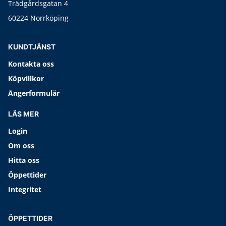
Trädgårdsgatan 4
60224 Norrköping
KUNDTJÄNST
Kontakta oss
Köpvillkor
Ångerformulär
LÄS MER
Login
Om oss
Hitta oss
Öppettider
Integritet
ÖPPETTIDER