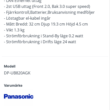
- LAN Ethernet uttag
- 2st USB uttag (Front 2.0, Bak 3.0 super speed)
- Fjärrkontroll,Batterier,Bruksanvisning medföljer
- Löstagbar el-kabel ingår
- Mått Bredd: 32 cm Djup 19.3 cm Höjd 4.5 cm
- Vikt 1.3 kg
- Strömförbrukning i Stand-By läge 0.2 watt
- Strömförbrukning i Drifts läge 24 watt
Modell
DP-UB820AGK
Varumärke