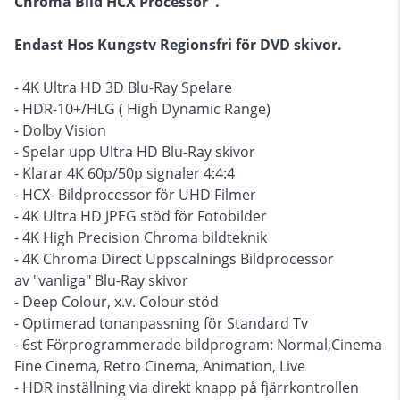
Chroma Bild HCX Processor".
Endast Hos Kungstv Regionsfri för DVD skivor.
- 4K Ultra HD 3D Blu-Ray Spelare
- HDR-10+/HLG ( High Dynamic Range)
- Dolby Vision
- Spelar upp Ultra HD Blu-Ray skivor
- Klarar 4K 60p/50p signaler 4:4:4
- HCX- Bildprocessor för UHD Filmer
- 4K Ultra HD JPEG stöd för Fotobilder
- 4K High Precision Chroma bildteknik
- 4K Chroma Direct Uppscalnings Bildprocessor
av "vanliga" Blu-Ray skivor
- Deep Colour, x.v. Colour stöd
- Optimerad tonanpassning för Standard Tv
- 6st Förprogrammerade bildprogram: Normal,Cinema
Fine Cinema, Retro Cinema, Animation, Live
- HDR inställning via direkt knapp på fjärrkontrollen