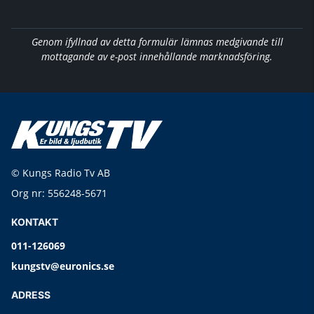
Genom ifyllnad av detta formulär lämnas medgivande till
mottagande av e-post innehållande marknadsföring.
© Kungs Radio Tv AB
Org nr: 556248-5671
KONTAKT
011-126069
kungstv@euronics.se
ADRESS