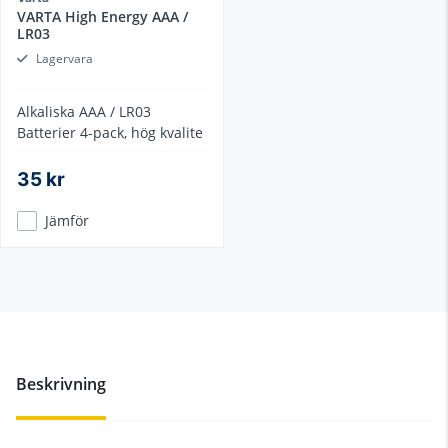
VARTA High Energy AAA /
LR03
Lagervara
Alkaliska AAA / LR03
Batterier 4-pack, hög kvalite
35 kr
Jämför
Beskrivning