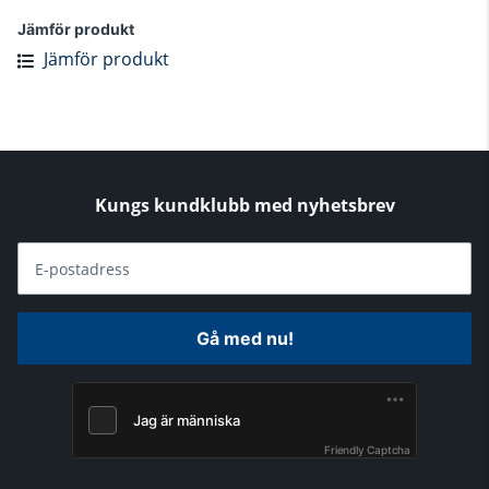
Jämför produkt
Jämför produkt
Kungs kundklubb med nyhetsbrev
E-postadress
Gå med nu!
Friendly Captcha