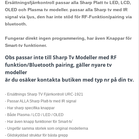
Ersättningsfjärrkontroll passar alla Sharp Platt tv LED, LCD,
OLED och Plasma tv modeller. passar alla Sharp tv med IR
signal via ljus, den har inte stöd för RF-Funktion/pairing via
bluetooth.
Fungerar direkt ingen programmering, har även Knappar för
Smart-tv funktioner.
Obs passar inte till Sharp Tv Modeller med RF
funktion/Bluetooth pairing, gäller nyare tv
modeller
är du osäker kontakta butiken med typ nr på din tv.
- Ersättnings Sharp TV Fjärrkontroll URC-1921
- Passar ALLA Sharp Platt-tv med IR signal
- Har sharp specifika knappar
- Både Plasma / LCD / LED / OLED
- Har även knapp funktioner för Smart-tv´
- Ungefär samma storlek som original modellerna
- Glidskyddad struktur för bästa grepp