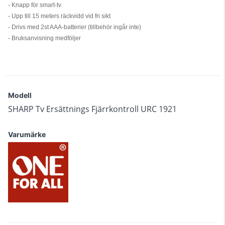
- Knapp för smart-tv
- Upp till 15 meters räckvidd vid fri sikt
- Drivs med 2st AAA-batterier (tillbehör ingår inte)
- Bruksanvisning medföljer
Modell
SHARP Tv Ersättnings Fjärrkontroll URC 1921
Varumärke