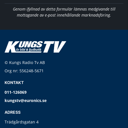
Genom ifyllnad av detta formulär lämnas medgivande till
mottagande av e-post innehållande marknadsföring.
© Kungs Radio Tv AB
Org nr: 556248-5671
KONTAKT
011-126069
kungstv@euronics.se
ADRESS
Trädgårdsgatan 4