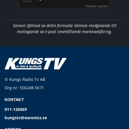
Friendly Captcha
Genom ifyllnad av detta formulär lämnas medgivande till
mottagande av e-post innehållande marknadsföring.
© Kungs Radio Tv AB
Org nr: 556248-5671
KONTAKT
011-126069
kungstv@euronics.se