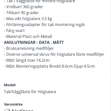
- Tak / Väggfäste för mindre Högtalare
- Vridbart 360 grader
- Tiltbart 90 grader
- Max vikt högtalare 3.5 kg
- Förläningsadapter för tak montering ingår
- Färg svart
- Material Plast och Metall
ANSLUTNINGAR - DATA - MÅTT
- Bruksanvisning medföljer
- Diverse universal skruv för högtalare fäste medföljer
- Mått längd max 14.2cm
- Mått Monteringsplatta Bredd 8.6cm Djup 4.5cm
Modell
Tak/Väggfäste för Högtalare
Varumärke