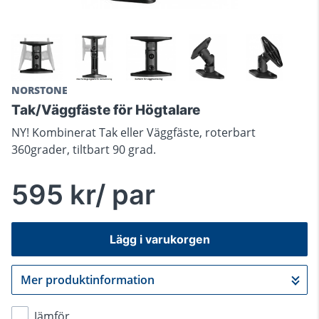
NORSTONE
Tak/Väggfäste för Högtalare
NY! Kombinerat Tak eller Väggfäste, roterbart
360grader, tiltbart 90 grad.
595 kr/ par
Lägg i varukorgen
Mer produktinformation
Gå till kassan
Jämför