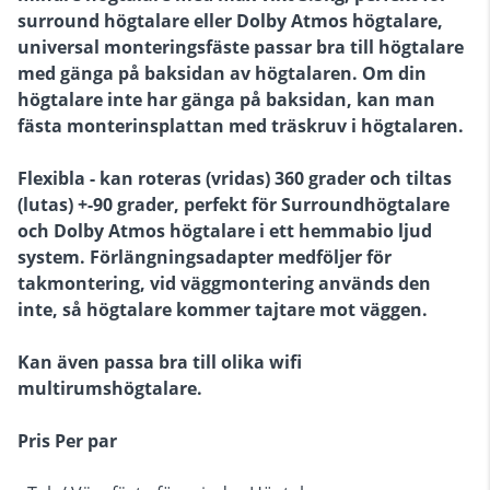
surround högtalare eller Dolby Atmos högtalare,
universal monteringsfäste passar bra till högtalare
med gänga på baksidan av högtalaren. Om din
högtalare inte har gänga på baksidan, kan man
fästa monterinsplattan med träskruv i högtalaren.
Flexibla - kan roteras (vridas) 360 grader och tiltas
(lutas) +-90 grader, perfekt för Surroundhögtalare
och Dolby Atmos högtalare i ett hemmabio ljud
system. Förlängningsadapter medföljer för
takmontering, vid väggmontering används den
inte, så högtalare kommer tajtare mot väggen.
Kan även passa bra till olika wifi
multirumshögtalare.
Pris Per par