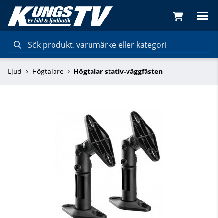
Ljud
Högtalare
Högtalar stativ-väggfästen