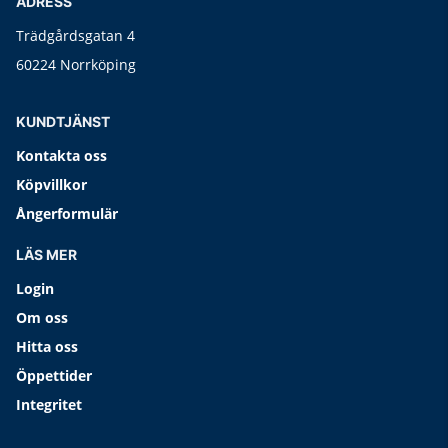
ADRESS
Trädgårdsgatan 4
60224 Norrköping
KUNDTJÄNST
Kontakta oss
Köpvillkor
Ångerformulär
LÄS MER
Login
Om oss
Hitta oss
Öppettider
Integritet