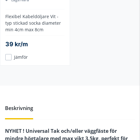
Flexibel Kabeldöljare Vit -
typ stickad socka diameter
min 4cm max 8cm
39 kr/m
Jämför
Beskrivning
NYHET ! Universal Tak och/eller väggfäste för
mindre högtalare med max vikt 3.5kg, perfekt för