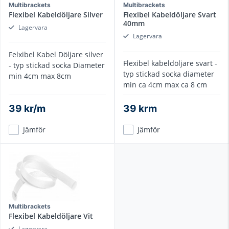
Multibrackets
Multibrackets
Flexibel Kabeldöljare Silver
Flexibel Kabeldöljare Svart
40mm
Lagervara
Lagervara
Felxibel Kabel Döljare silver
Flexibel kabeldöljare svart -
- typ stickad socka Diameter
typ stickad socka diameter
min 4cm max 8cm
min ca 4cm max ca 8 cm
39 kr/m
39 krm
Jämför
Jämför
Multibrackets
Flexibel Kabeldöljare Vit
Lagervara